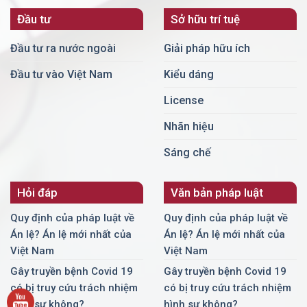
Đầu tư
Sở hữu trí tuệ
Đầu tư ra nước ngoài
Giải pháp hữu ích
Đầu tư vào Việt Nam
Kiểu dáng
License
Nhãn hiệu
Sáng chế
Hỏi đáp
Văn bản pháp luật
Quy định của pháp luật về
Quy định của pháp luật về
Án lệ? Án lệ mới nhất của
Án lệ? Án lệ mới nhất của
Việt Nam
Việt Nam
Gây truyền bệnh Covid 19
Gây truyền bệnh Covid 19
có bị truy cứu trách nhiệm
có bị truy cứu trách nhiệm
hình sự không?
hình sự không?