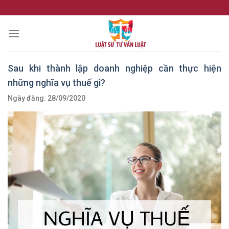
Skip
to
content
Sau khi thành lập doanh nghiệp cần thực hiện
những nghĩa vụ thuế gì?
Ngày đăng: 28/09/2020