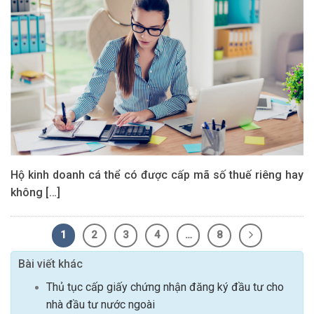
Hộ kinh doanh cá thể có được cấp mã số thuế riêng hay
không […]
1
2
3
4
…
8
Bài viết khác
Thủ tục cấp giấy chứng nhận đăng ký đầu tư cho
nhà đầu tư nước ngoài