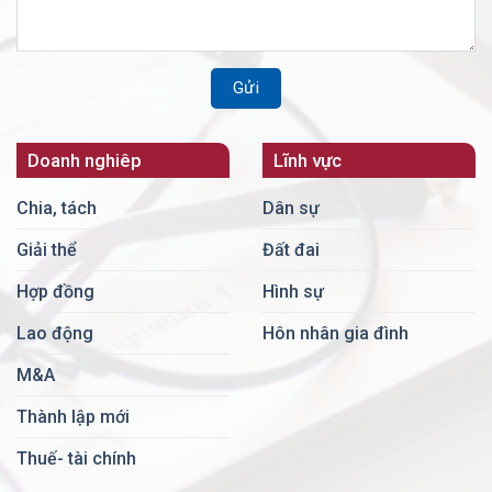
Doanh nghiêp
Lĩnh vực
Chia, tách
Dân sự
Giải thể
Đất đai
Hợp đồng
Hình sự
Lao động
Hôn nhân gia đình
M&A
Thành lập mới
Thuế- tài chính