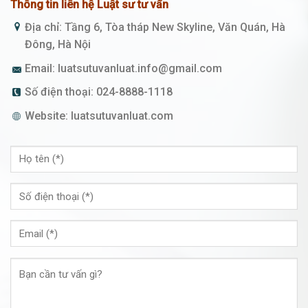
Thông tin liên hệ Luật sư tư vấn
Địa chỉ: Tầng 6, Tòa tháp New Skyline, Văn Quán, Hà
Đông, Hà Nội
Email:
luatsutuvanluat.info@gmail.com
Số điện thoại:
024-8888-1118
Website:
luatsutuvanluat.com