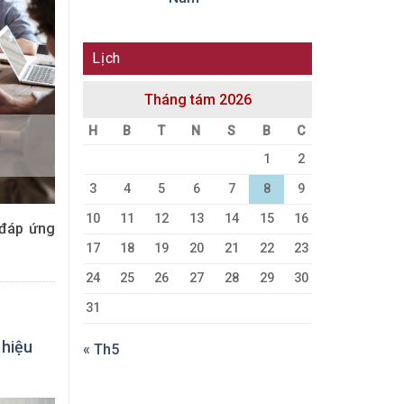
Lịch
Tháng tám 2026
H
B
T
N
S
B
C
1
2
3
4
5
6
7
8
9
10
11
12
13
14
15
16
 đáp ứng
17
18
19
20
21
22
23
24
25
26
27
28
29
30
31
 hiệu
« Th5