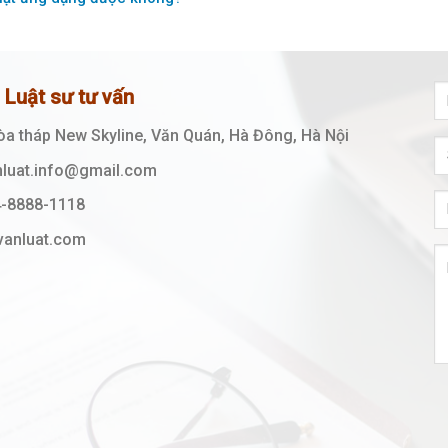
ệ Luật sư tư vấn
Tòa tháp New Skyline, Văn Quán, Hà Đông, Hà Nội
nluat.info@gmail.com
-8888-1118
vanluat.com