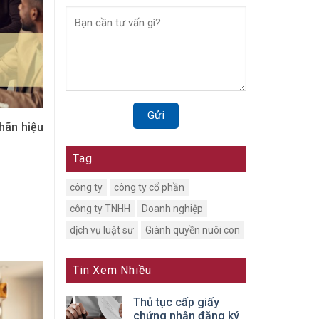
hãn hiệu
Tag
công ty
công ty cổ phần
công ty TNHH
Doanh nghiệp
dịch vụ luật sư
Giành quyền nuôi con
Tin Xem Nhiều
Thủ tục cấp giấy
chứng nhận đăng ký