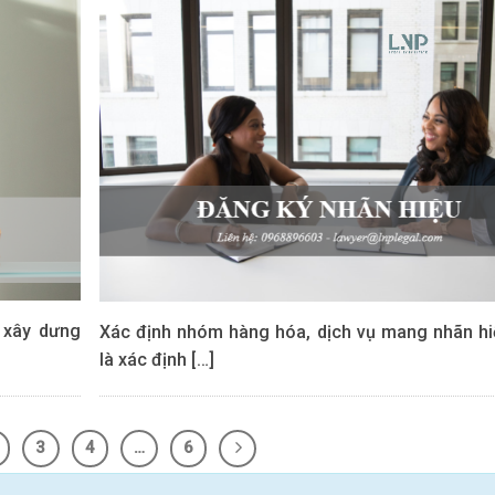
 xây dưng
Xác định nhóm hàng hóa, dịch vụ mang nhãn hi
là xác định […]
3
4
…
6