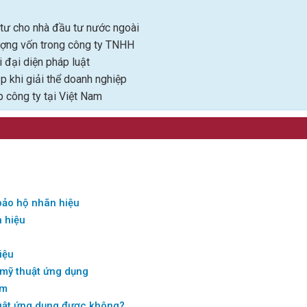
tư cho nhà đầu tư nước ngoài
ượng vốn trong công ty TNHH
 đại diện pháp luật
ặp khi giải thể doanh nghiệp
ập công ty tại Việt Nam
bảo hộ nhãn hiệu
n hiệu
iệu
 mỹ thuật ứng dụng
ẩm
uật ứng dụng được không?