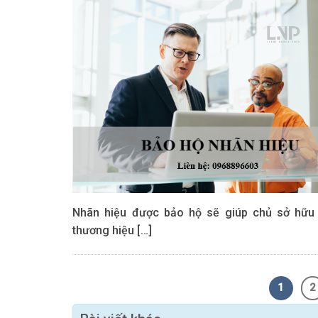
Nhãn hiệu được bảo hộ sẽ giúp chủ sở hữu
thương hiệu […]
1
2