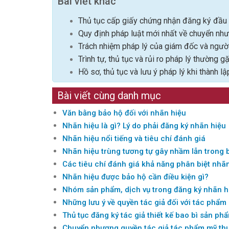
Bài viết khác
Thủ tục cấp giấy chứng nhận đăng ký đầu 
Quy định pháp luật mới nhất về chuyển nh
Trách nhiệm pháp lý của giám đốc và người
Trình tự, thủ tục và rủi ro pháp lý thường g
Hồ sơ, thủ tục và lưu ý pháp lý khi thành l
Bài viết cùng danh mục
Văn bằng bảo hộ đối với nhãn hiệu
Nhãn hiệu là gì? Lý do phải đăng ký nhãn hiệu
Nhãn hiệu nổi tiếng và tiêu chí đánh giá
Nhãn hiệu trùng tương tự gây nhầm lẫn trong 
Các tiêu chí đánh giá khả năng phân biệt nhã
Nhãn hiệu được bảo hộ cần điều kiện gì?
Nhóm sản phẩm, dịch vụ trong đăng ký nhãn h
Những lưu ý về quyền tác giả đối với tác phẩm
Thủ tục đăng ký tác giả thiết kế bao bì sản ph
Chuyển nhượng quyền tác giả tác phẩm mỹ th