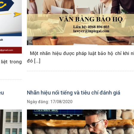
Một nhãn hiệu được pháp luật bảo hộ chỉ khi n
đó […]
iệt trong
ệu
Nhãn hiệu nổi tiếng và tiêu chí đánh giá
Ngày đăng: 17/08/2020