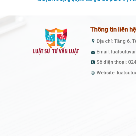
Thông tin liên h
Địa chỉ: Tầng 6, 
Email:
luatsutuva
Số điện thoại:
024
Website:
luatsutu