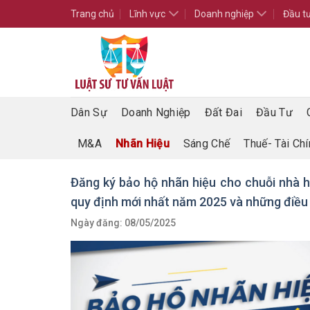
Skip
Trang chủ
Lĩnh vực
Doanh nghiệp
Đầu t
to
content
Dân Sự
Doanh Nghiệp
Đất Đai
Đầu Tư
M&A
Nhãn Hiệu
Sáng Chế
Thuế- Tài Chí
Đăng ký bảo hộ nhãn hiệu cho chuỗi nhà 
quy định mới nhất năm 2025 và những điều 
Ngày đăng: 08/05/2025