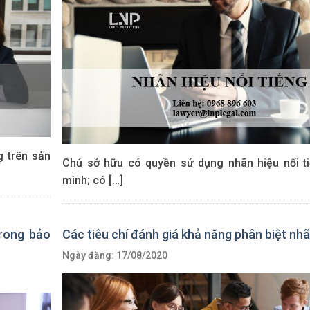
g trên sản
Chủ sở hữu có quyền sử dụng nhãn hiệu nổi t
mình; có […]
trong bảo
Các tiêu chí đánh giá khả năng phân biệt nhã
Ngày đăng: 17/08/2020