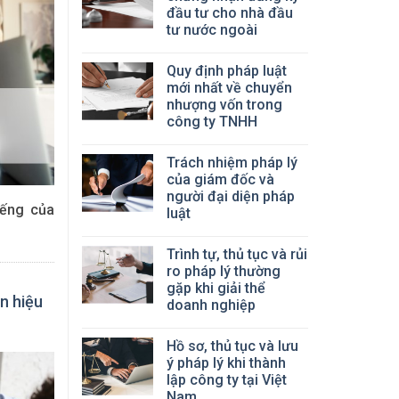
đầu tư cho nhà đầu
tư nước ngoài
Quy định pháp luật
mới nhất về chuyển
nhượng vốn trong
công ty TNHH
Trách nhiệm pháp lý
của giám đốc và
người đại diện pháp
iếng của
luật
Trình tự, thủ tục và rủi
ro pháp lý thường
gặp khi giải thể
n hiệu
doanh nghiệp
Hồ sơ, thủ tục và lưu
ý pháp lý khi thành
lập công ty tại Việt
Nam