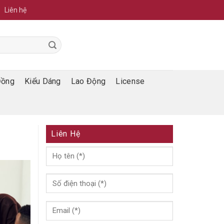
Liên hệ
Đồng
Kiểu Dáng
Lao Động
License
Liên Hệ