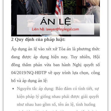
2 Quy định của pháp luật:
Áp dụng án lệ vào xét xử Tòa án là phương thức
đang được áp dụng hiện nay. Tuy nhiên, Hội
đồng thẩm phán vừa ban hành Nghị quyết số
04/2019/NQ-HĐTP về quy trình lựa chọn, công
bố và áp dụng án lệ:
Nguyên tắc áp dụng: Bảo đảm có tình tiết, sự
kiện pháp lý giống nhau phải được giải quyết
như nhau bao gồm số, tên án lệ, tình huống