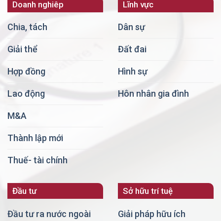
Doanh nghiêp
Lĩnh vực
Chia, tách
Dân sự
Giải thể
Đất đai
Hợp đồng
Hình sự
Lao động
Hôn nhân gia đình
M&A
Thành lập mới
Thuế- tài chính
Đầu tư
Sở hữu trí tuệ
Đầu tư ra nước ngoài
Giải pháp hữu ích