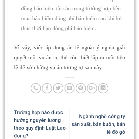
đồng bảo hiểm tài sản trong trường hợp bên
mua bảo hiểm đóng phí bảo hiểm sau khi kết
thúc thời hạn đóng phí bảo hiểm.
Vì vậy, việc áp dụng án lệ ngoài ý nghĩa giải
quyết một vụ án cụ thể còn thiết lập ra một tiền
lệ để xử những vụ án tương tự sau này.
Trường hợp nào được
Ngành nghề công ty
hưởng nguyên lương
sản xuất, bán buôn, bán
theo quy định Luật Lao
lẻ đồ gỗ
động?