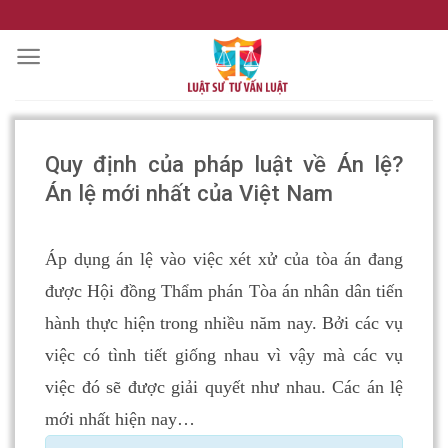
Skip
to
content
Quy định của pháp luật về Án lệ?
Án lệ mới nhất của Việt Nam
Áp dụng án lệ vào việc xét xử của tòa án đang
được Hội đồng Thẩm phán Tòa án nhân dân tiến
hành thực hiện trong nhiều năm nay. Bởi các vụ
việc có tình tiết giống nhau vì vậy mà các vụ
việc đó sẽ được giải quyết như nhau. Các án lệ
mới nhất hiện nay…