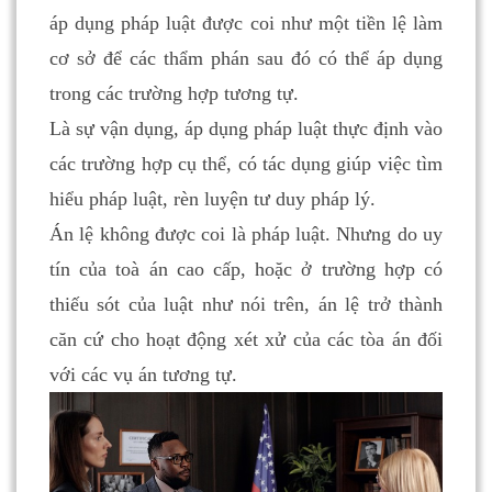
áp dụng pháp luật được coi như một tiền lệ làm
cơ sở để các thẩm phán sau đó có thể áp dụng
trong các trường hợp tương tự.
Là sự vận dụng, áp dụng pháp luật thực định vào
các trường hợp cụ thể, có tác dụng giúp việc tìm
hiểu pháp luật, rèn luyện tư duy pháp lý.
Án lệ không được coi là pháp luật. Nhưng do uy
tín của toà án cao cấp, hoặc ở trường hợp có
thiếu sót của luật như nói trên, án lệ trở thành
căn cứ cho hoạt động xét xử của các tòa án đối
với các vụ án tương tự.