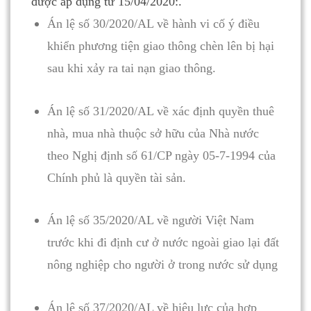
được áp dụng từ 15/04/2020:
.
Án lệ số 30/2020/AL về hành vi cố ý điều
khiển phương tiện giao thông chèn lên bị hại
sau khi xảy ra tai nạn giao thông.
Án lệ số 31/2020/AL về xác định quyền thuê
nhà, mua nhà thuộc sở hữu của Nhà nước
theo Nghị định số 61/CP ngày 05-7-1994 của
Chính phủ là quyền tài sản.
Án lệ số 35/2020/AL về người Việt Nam
trước khi đi định cư ở nước ngoài giao lại đất
nông nghiệp cho người ở trong nước sử dụng
Án lệ số 37/2020/AL về hiệu lực của hợp