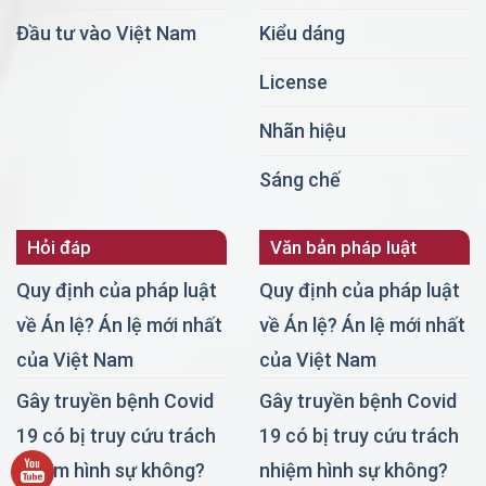
Đầu tư vào Việt Nam
Kiểu dáng
License
Nhãn hiệu
Sáng chế
Hỏi đáp
Văn bản pháp luật
Quy định của pháp luật
Quy định của pháp luật
về Án lệ? Án lệ mới nhất
về Án lệ? Án lệ mới nhất
của Việt Nam
của Việt Nam
Gây truyền bệnh Covid
Gây truyền bệnh Covid
19 có bị truy cứu trách
19 có bị truy cứu trách
nhiệm hình sự không?
nhiệm hình sự không?