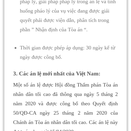
pháp lý, giải pháp pháp lý trong án lệ và tình
huống pháo lý của vụ việc đang được giải
quyết phải được viện dẫn, phân tích trong
phần ” Nhận định của Tòa án “.
Thời gian được phép áp dụng: 30 ngày kể từ
ngày được công bố.
3. Các án lệ mới nhất của Việt Nam:
Một số án lệ được Hội đồng Thẩm phán Tòa án
nhân dân tối cao đã thông qua ngày 5 tháng 2
năm 2020 và được công bố theo Quyết định
50/QĐ-CA ngày 25 tháng 2 năm 2020 của
Chánh án Tòa án nhân dân tối cao. Các án lệ này