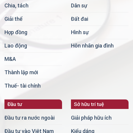
Chia, tách
Dân sự
Giải thể
Đất đai
Hợp đồng
Hình sự
Lao động
Hôn nhân gia đình
M&A
Thành lập mới
Thuế- tài chính
Đầu tư
Sở hữu trí tuệ
Đầu tư ra nước ngoài
Giải pháp hữu ích
Đầu tư vào Việt Nam
Kiểu dáng