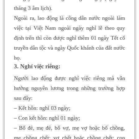
tháng 3 âm lịch).
Ngoài ra, lao động là công dân nước ngoài làm
việc tại Việt Nam ngoài ngày nghỉ lễ theo quy
định trên thì còn được nghỉ thêm 01 ngày Tết cổ
truyền dân tộc và ngày Quốc khánh của đất nước
họ.
3. Nghỉ việc riêng:
Người lao động được nghỉ việc riêng mà vẫn
hưởng nguyên lương trong những trường hợp
sau đây:
– Kết hôn: nghỉ 03 ngày;
– Con kết hôn: nghỉ 01 ngày;
– Bố đẻ, mẹ đẻ, bố vợ, mẹ vợ hoặc bố chồng,
mẹ chồng chết; vợ chết hoặc chồng chết; con