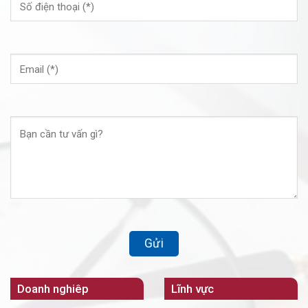
Doanh nghiêp
Lĩnh vực