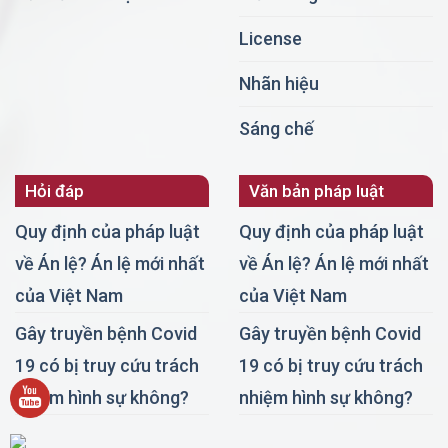
License
Nhãn hiệu
Sáng chế
Hỏi đáp
Văn bản pháp luật
Quy định của pháp luật
Quy định của pháp luật
về Án lệ? Án lệ mới nhất
về Án lệ? Án lệ mới nhất
của Việt Nam
của Việt Nam
Gây truyền bệnh Covid
Gây truyền bệnh Covid
19 có bị truy cứu trách
19 có bị truy cứu trách
nhiệm hình sự không?
nhiệm hình sự không?