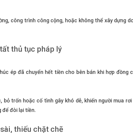
ờng, công trình công cộng, hoặc không thể xây dựng do
tất thủ tục pháp lý
 thúc ép đã chuyển hết tiền cho bên bán khi hợp đồng 
, bỏ trốn hoặc cố tình gây khó dễ, khiến người mua rơi
để đòi lại tiền.
sài, thiếu chặt chẽ