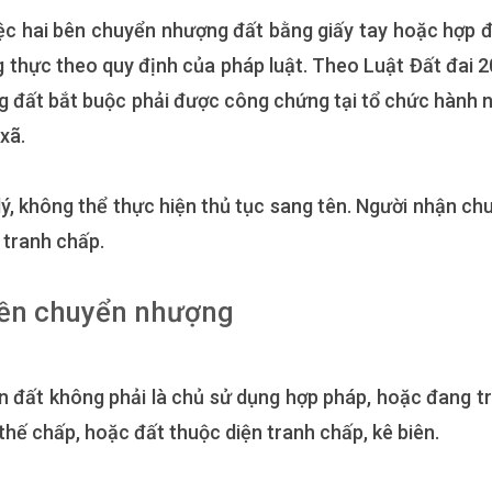
việc hai bên chuyển nhượng đất bằng giấy tay hoặc hợp 
 thực theo quy định của pháp luật. Theo Luật Đất đai 2
 đất bắt buộc phải được công chứng tại tổ chức hành 
xã.
 lý, không thể thực hiện thủ tục sang tên. Người nhận ch
 tranh chấp.
yền chuyển nhượng
n đất không phải là chủ sử dụng hợp pháp, hoặc đang t
thế chấp, hoặc đất thuộc diện tranh chấp, kê biên.