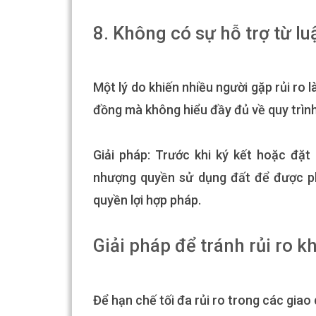
8. Không có sự hỗ trợ từ lu
Một lý do khiến nhiều người gặp rủi ro 
đồng mà không hiểu đầy đủ về quy trình,
Giải pháp: Trước khi ký kết hoặc đặ
nhượng quyền sử dụng đất để được ph
quyền lợi hợp pháp.
Giải pháp để tránh rủi ro 
Để hạn chế tối đa rủi ro trong các giao