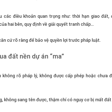
u các điều khoản quan trọng như: thời hạn giao đất, 
của hai bên, quy định về giải quyết tranh chấp…
căn cứ rõ ràng để bảo vệ quyền lợi trước pháp luật.
ua đất nền dự án “ma”
n không rõ pháp lý, không được cấp phép hoặc chưa 
ng, không sang tên được, thậm chí có nguy cơ bị mất đất