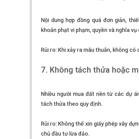
Nội dung hợp đồng quá đơn giản, thiế
khoản phạt vi phạm, quyền và nghĩa vụ 
Rủi ro: Khi xảy ra mâu thuẫn, không có 
7. Không tách thửa hoặc m
Nhiều người mua đất nền từ các dự á
tách thửa theo quy định.
Rủi ro: Không thể xin giấy phép xây dự
chủ đầu tư lừa đảo.