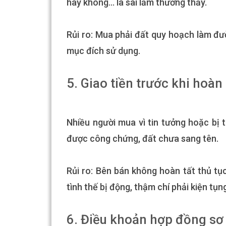
hay không… là sai lầm thường thấy.
Rủi ro: Mua phải đất quy hoạch làm đư
mục đích sử dụng.
5. Giao tiền trước khi hoàn 
Nhiều người mua vì tin tưởng hoặc bị
được công chứng, đất chưa sang tên.
Rủi ro: Bên bán không hoàn tất thủ tục
tình thế bị động, thậm chí phải kiện tụng 
6. Điều khoản hợp đồng sơ 