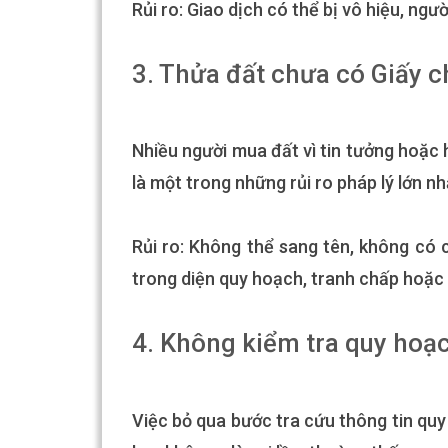
Rủi ro: Giao dịch có thể bị vô hiệu, ng
3. Thửa đất chưa có Giấy 
Nhiều người mua đất vì tin tưởng hoặc 
là một trong những rủi ro pháp lý lớn nh
Rủi ro: Không thể sang tên, không có c
trong diện quy hoạch, tranh chấp hoặc 
4. Không kiểm tra quy hoạc
Việc bỏ qua bước tra cứu thông tin quy