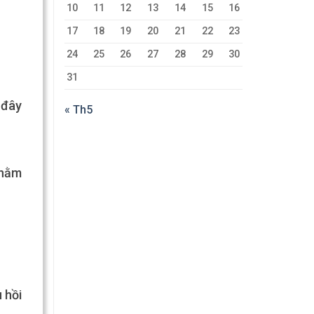
10
11
12
13
14
15
16
17
18
19
20
21
22
23
24
25
26
27
28
29
30
31
 đây
« Th5
 nằm
 hồi