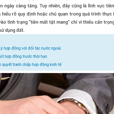
ản ngày càng tăng. Tuy nhiên, đây cũng là lĩnh vực tiề
g hiểu rõ quy định hoặc chủ quan trong quá trình thực 
ào tình trạng “tiền mất tật mang” chỉ vì thiếu cẩn trọng
sử dụng đất.
 ký hợp đồng với đối tác nước ngoài
ứt hợp đồng trước thời hạn
ải quyết tranh chấp hợp đồng kinh tế