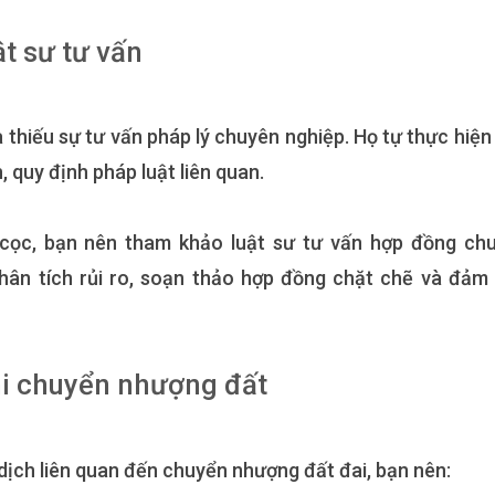
ật sư tư vấn
là thiếu sự tư vấn pháp lý chuyên nghiệp. Họ tự thực hiện
 quy định pháp luật liên quan.
t cọc, bạn nên tham khảo luật sư tư vấn hợp đồng ch
ân tích rủi ro, soạn thảo hợp đồng chặt chẽ và đảm
khi chuyển nhượng đất
 dịch liên quan đến chuyển nhượng đất đai, bạn nên: