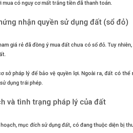
ười mua có nguy cơ mất trắng tiền đã thanh toán.
chứng nhận quyền sử dụng đất (sổ đỏ)
ham giá rẻ đã đồng ý mua đất chưa có sổ đỏ. Tuy nhiên,
ất.
ơ sở pháp lý để bảo vệ quyền lợi. Ngoài ra, đất có thể
sử dụng trái phép.
h và tình trạng pháp lý của đất
 hoạch, mục đích sử dụng đất, có đang thuộc diện bị thu