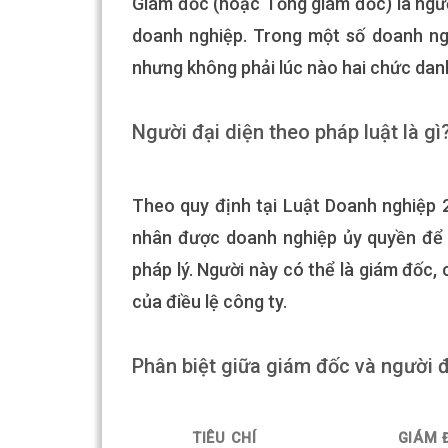
Giám đốc (hoặc Tổng giám đốc) là ngư
doanh nghiệp. Trong một số doanh ngh
nhưng không phải lúc nào hai chức dan
Người đại diện theo pháp luật là gì
Theo quy định tại Luật Doanh nghiệp 2
nhân được doanh nghiệp ủy quyền để 
pháp lý. Người này có thể là giám đốc,
của điều lệ công ty.
Phân biệt giữa giám đốc và người đ
TIÊU CHÍ
GIÁM 