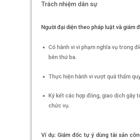
Trách nhiệm dân sự
Người đại diện theo pháp luật và giám đ
Có hành vi vi phạm nghĩa vụ trong đ
bên thứ ba.
Thực hiện hành vi vượt quá thẩm q
Ký kết các hợp đồng, giao dịch gây 
chức vụ.
Ví dụ: Giám đốc tự ý dùng tài sản cô