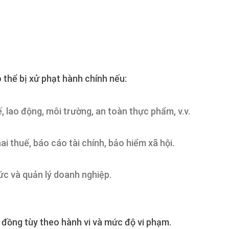
 thể bị xử phạt hành chính nếu:
, lao động, môi trường, an toàn thực phẩm, v.v.
i thuế, báo cáo tài chính, bảo hiểm xã hội.
ức và quản lý doanh nghiệp.
u đồng tùy theo hành vi và mức độ vi phạm.