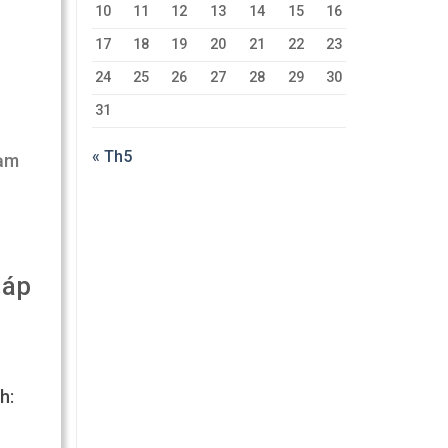
10
11
12
13
14
15
16
17
18
19
20
21
22
23
24
25
26
27
28
29
30
31
« Th5
hạm
háp
h: