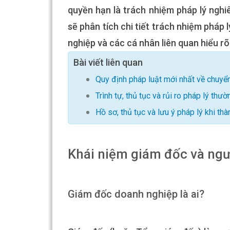
quyền hạn là trách nhiệm pháp lý nghi
sẽ phân tích chi tiết trách nhiệm pháp 
nghiệp và các cá nhân liên quan hiểu rõ
Bài viết liên quan
Quy định pháp luật mới nhất về chuy
Trình tự, thủ tục và rủi ro pháp lý thư
Hồ sơ, thủ tục và lưu ý pháp lý khi th
Khái niệm giám đốc và ngườ
Giám đốc doanh nghiệp là ai?