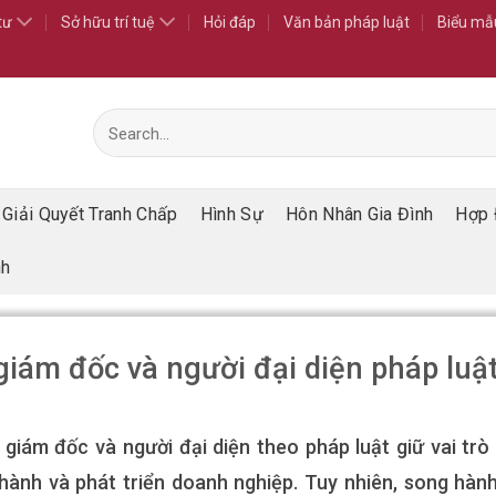
tư
Sở hữu trí tuệ
Hỏi đáp
Văn bản pháp luật
Biểu mẫ
Giải Quyết Tranh Chấp
Hình Sự
Hôn Nhân Gia Đình
Hợp 
nh
giám đốc và người đại diện pháp luậ
 giám đốc và người đại diện theo pháp luật giữ vai trò
hành và phát triển doanh nghiệp. Tuy nhiên, song hành