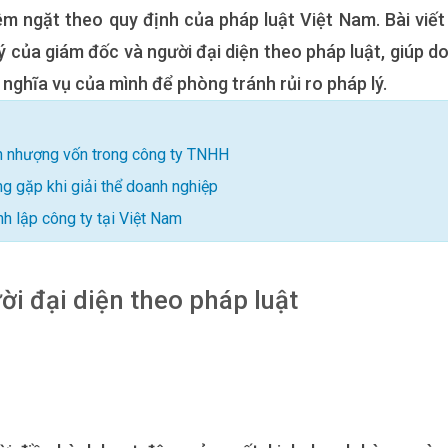
êm ngặt theo quy định của pháp luật Việt Nam. Bài viết
lý của giám đốc và người đại diện theo pháp luật, giúp d
 nghĩa vụ của mình để phòng tránh rủi ro pháp lý.
ển nhượng vốn trong công ty TNHH
ờng gặp khi giải thể doanh nghiệp
ành lập công ty tại Việt Nam
i đại diện theo pháp luật