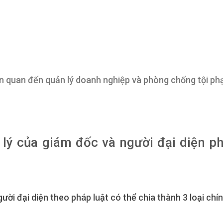
ên quan đến quản lý doanh nghiệp và phòng chống tội p
 lý của giám đốc và người đại diện p
ời đại diện theo pháp luật có thể chia thành 3 loại chín