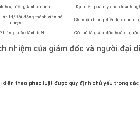
nh hoạt động kinh doanh
Đại diện pháp lý cho doanh ng
uản trị/Hội đồng thành viên bổ
Ghi nhận trong điều lệ doanh n
nhiệm
ể trùng hoặc tách biệt
Có thể là giám đốc hoặc người
ách nhiệm của giám đốc và người đại d
i diện theo pháp luật được quy định chủ yếu trong các