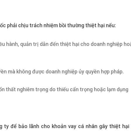
ốc phải chịu trách nhiệm bồi thường thiệt hại nếu:
iều hành, quản trị dẫn đến thiệt hại cho doanh nghiệp h
uyền mà không được doanh nghiệp ủy quyền hợp pháp.
tổn thất nghiêm trọng do thiếu cẩn trọng hoặc lạm dụng
ng ty để bảo lãnh cho khoản vay cá nhân gây thiệt hại