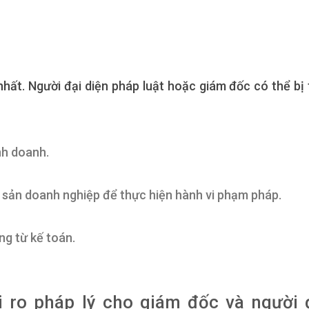
hất. Người đại diện pháp luật hoặc giám đốc có thể bị 
inh doanh.
ài sản doanh nghiệp để thực hiện hành vi phạm pháp.
ứng từ kế toán.
i ro pháp lý cho giám đốc và người 