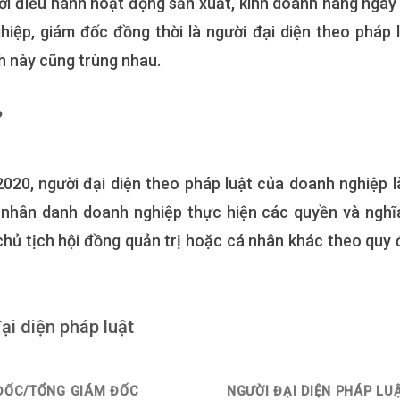
ời điều hành hoạt động sản xuất, kinh doanh hàng ngày
iệp, giám đốc đồng thời là người đại diện theo pháp l
h này cũng trùng nhau.
?
020, người đại diện theo pháp luật của doanh nghiệp l
nhân danh doanh nghiệp thực hiện các quyền và nghĩ
 chủ tịch hội đồng quản trị hoặc cá nhân khác theo quy 
ại diện pháp luật
ĐỐC/TỔNG GIÁM ĐỐC
NGƯỜI ĐẠI DIỆN PHÁP LU