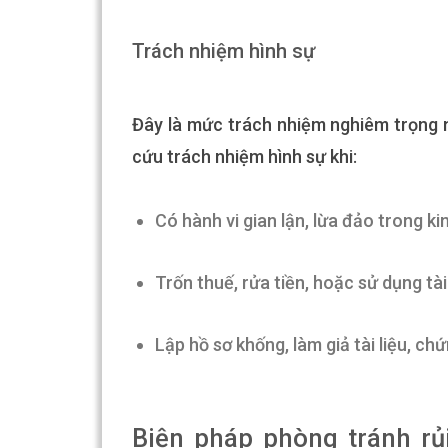
Trách nhiệm hình sự
Đây là mức trách nhiệm nghiêm trọng n
cứu trách nhiệm hình sự khi:
Có hành vi gian lận, lừa đảo trong k
Trốn thuế, rửa tiền, hoặc sử dụng t
Lập hồ sơ khống, làm giả tài liệu, ch
Biện pháp phòng tránh rủ