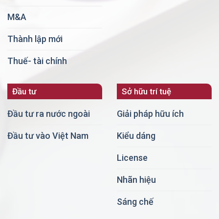
M&A
Thành lập mới
Thuế- tài chính
Đầu tư
Sở hữu trí tuệ
Đầu tư ra nước ngoài
Giải pháp hữu ích
Đầu tư vào Việt Nam
Kiểu dáng
License
Nhãn hiệu
Sáng chế