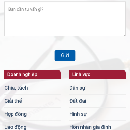
Doanh nghiêp
Lĩnh vực
Chia, tách
Dân sự
Giải thể
Đất đai
Hợp đồng
Hình sự
Lao động
Hôn nhân gia đình