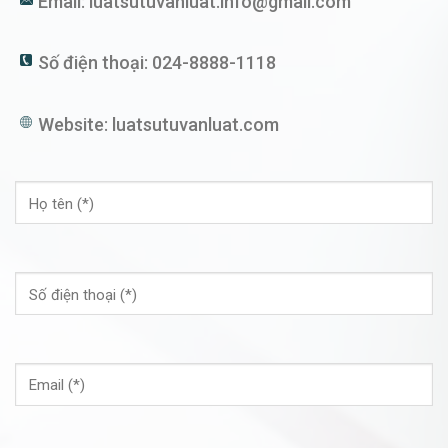
Email:
luatsutuvanluat.info@gmail.com
Số điện thoại:
024-8888-1118
Website:
luatsutuvanluat.com