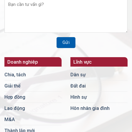
Doanh nghiêp
Lĩnh vực
Chia, tách
Dân sự
Giải thể
Đất đai
Hợp đồng
Hình sự
Lao động
Hôn nhân gia đình
M&A
Thành lập mới