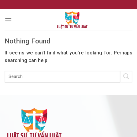
Skip
to
content
Nothing Found
It seems we can’t find what you’re looking for. Perhaps
searching can help.