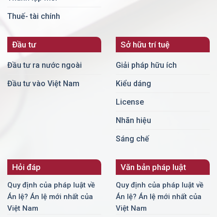
Thuế- tài chính
Đầu tư
Sở hữu trí tuệ
Đầu tư ra nước ngoài
Giải pháp hữu ích
Đầu tư vào Việt Nam
Kiểu dáng
License
Nhãn hiệu
Sáng chế
Hỏi đáp
Văn bản pháp luật
Quy định của pháp luật về
Quy định của pháp luật về
Án lệ? Án lệ mới nhất của
Án lệ? Án lệ mới nhất của
Việt Nam
Việt Nam