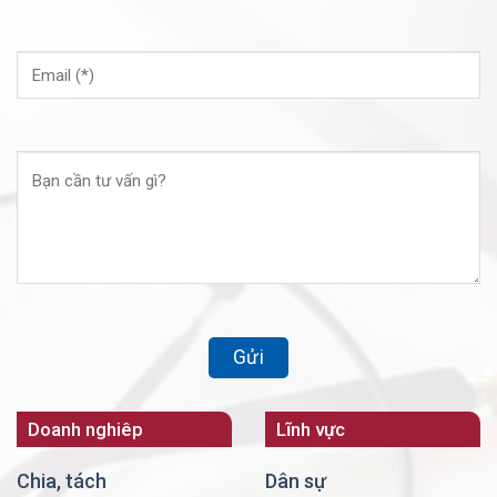
Doanh nghiêp
Lĩnh vực
Chia, tách
Dân sự