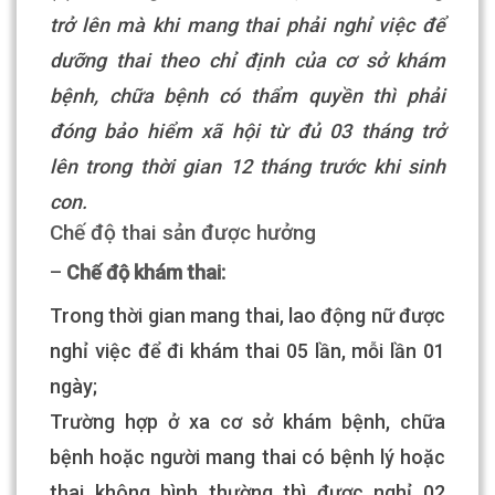
trở lên mà khi mang thai phải nghỉ việc để
dưỡng thai theo chỉ định của cơ sở khám
bệnh, chữa bệnh có thẩm quyền thì phải
đóng bảo hiểm xã hội từ đủ 03 tháng trở
lên trong thời gian 12 tháng trước khi sinh
con.
Chế độ thai sản được hưởng
–
Chế độ khám thai:
Trong thời gian mang thai, lao động nữ được
nghỉ việc để đi khám thai 05 lần, mỗi lần 01
ngày;
Trường hợp ở xa cơ sở khám bệnh, chữa
bệnh hoặc người mang thai có bệnh lý hoặc
thai không bình thường thì được nghỉ 02