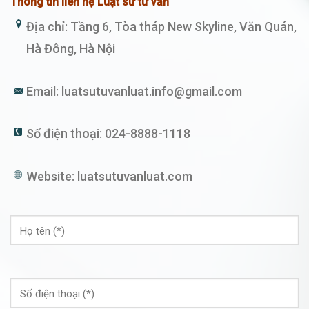
Thông tin liên hệ Luật sư tư vấn
Địa chỉ: Tầng 6, Tòa tháp New Skyline, Văn Quán,
Hà Đông, Hà Nội
Email:
luatsutuvanluat.info@gmail.com
Số điện thoại:
024-8888-1118
Website:
luatsutuvanluat.com