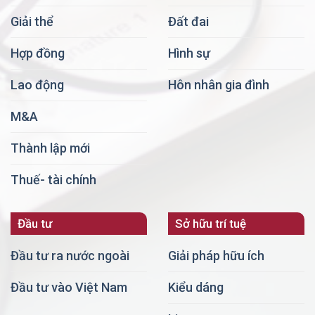
Giải thể
Đất đai
Hợp đồng
Hình sự
Lao động
Hôn nhân gia đình
M&A
Thành lập mới
Thuế- tài chính
Đầu tư
Sở hữu trí tuệ
Đầu tư ra nước ngoài
Giải pháp hữu ích
Đầu tư vào Việt Nam
Kiểu dáng