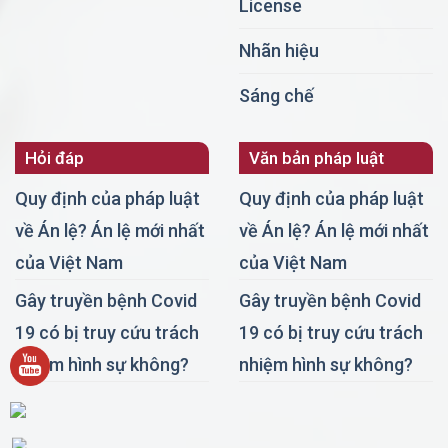
License
Nhãn hiệu
Sáng chế
Hỏi đáp
Văn bản pháp luật
Quy định của pháp luật
Quy định của pháp luật
về Án lệ? Án lệ mới nhất
về Án lệ? Án lệ mới nhất
của Việt Nam
của Việt Nam
Gây truyền bệnh Covid
Gây truyền bệnh Covid
19 có bị truy cứu trách
19 có bị truy cứu trách
nhiệm hình sự không?
nhiệm hình sự không?