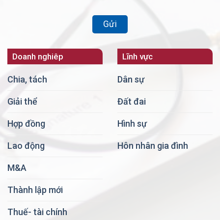
Doanh nghiêp
Lĩnh vực
Chia, tách
Dân sự
Giải thể
Đất đai
Hợp đồng
Hình sự
Lao động
Hôn nhân gia đình
M&A
Thành lập mới
Thuế- tài chính