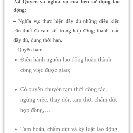
2.4 Quyền và nghĩa vụ của bên sử dụng lao
động:
– Nghĩa vụ: thực hiện đầy đủ những điều kiện
cần thiết đã cam kết trong hợp đồng; thanh toán
đầy đủ, đúng thời hạn.
– Quyền hạn:
Điều hành nguồn lao động hoàn thành
công việc được giao;
Có quyền chuyển tạm thời công tác,
ngừng việc, thay đổi, tạm thời chấm dứt
hợp đồng,…
Tạm hoãn, chấm dứt và kỷ luật lao động