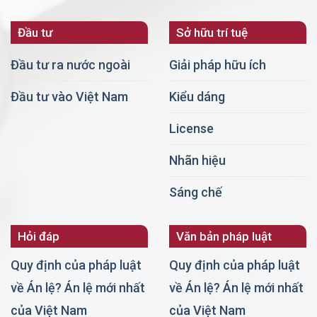
Đầu tư
Sở hữu trí tuệ
Đầu tư ra nước ngoài
Giải pháp hữu ích
Đầu tư vào Việt Nam
Kiểu dáng
License
Nhãn hiệu
Sáng chế
Hỏi đáp
Văn bản pháp luật
Quy định của pháp luật
Quy định của pháp luật
về Án lệ? Án lệ mới nhất
về Án lệ? Án lệ mới nhất
của Việt Nam
của Việt Nam