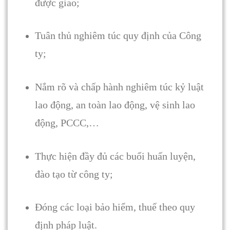
được giao;
Tuân thủ nghiêm túc quy định của Công
ty;
Nắm rõ và chấp hành nghiêm túc kỷ luật
lao động, an toàn lao động, vệ sinh lao
động, PCCC,…
Thực hiện đầy đủ các buổi huấn luyện,
đào tạo từ công ty;
Đóng các loại bảo hiểm, thuế theo quy
định pháp luật.