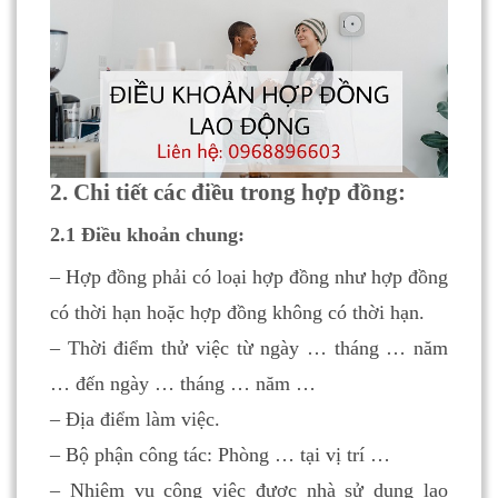
2. Chi tiết các điều trong hợp đồng:
2.1 Điều khoản chung:
– Hợp đồng phải có loại hợp đồng như hợp đồng
có thời hạn hoặc hợp đồng không có thời hạn.
– Thời điểm thử việc từ ngày … tháng … năm
… đến ngày … tháng … năm …
– Địa điểm làm việc.
– Bộ phận công tác: Phòng … tại vị trí …
– Nhiệm vụ công việc được nhà sử dụng lao