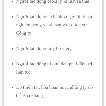
Người lao động bị xử lý kỉ luật sa thải;
Người lao động có hành vi gây thiệt hại
nghiêm trọng về tài sản và lợi ích của
Công ty;
Người lao động tự ý bỏ việc;
Người lao động bị ốm, đau phải điều trị
liên tục;
Do thiên tai, hỏa hoạn hoặc những lý do
bất khả kháng…