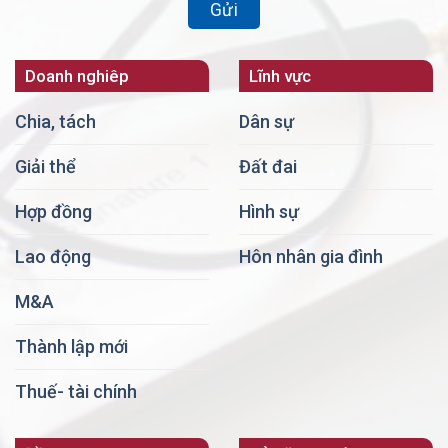
Doanh nghiêp
Lĩnh vực
Chia, tách
Dân sự
Giải thể
Đất đai
Hợp đồng
Hình sự
Lao động
Hôn nhân gia đình
M&A
Thành lập mới
Thuế- tài chính