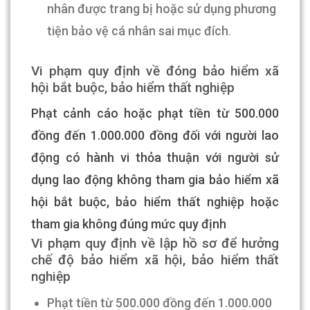
nhân được trang bị hoặc sử dụng phương
tiện bảo vệ cá nhân sai mục đích
.
Vi phạm quy định về đóng bảo hiểm xã
hội bắt buộc, bảo hiểm thất nghiệp
Phạt cảnh cáo hoặc phạt tiền từ 500.000
đồng đến 1.000.000 đồng đối với người lao
động có hành vi thỏa thuận với người sử
dụng lao động không tham gia bảo hiểm xã
hội bắt buộc, bảo hiểm thất nghiệp hoặc
tham gia không đúng mức quy định
Vi phạm quy định về lập h
ồ
sơ đ
ể
h
ưở
ng
chế độ bảo h
i
ểm xã hội, bảo h
i
ểm thất
nghiệp
Phạt tiền từ 500.000 đồng đến 1.000.000