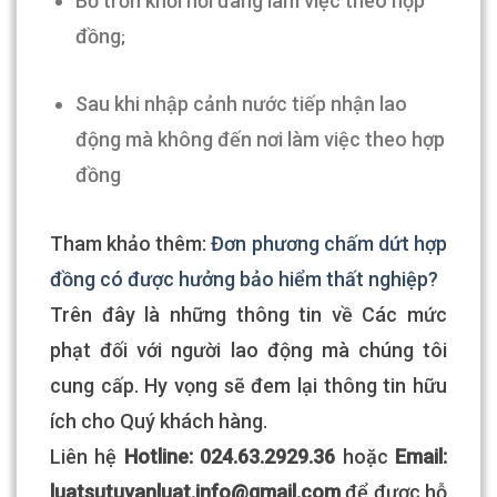
Bỏ trốn khỏi nơi đang làm việc theo hợp
đồng
;
Sau khi nhập cảnh nước tiếp nhận lao
động mà không đến nơi làm việc theo hợp
đồng
Tham khảo thêm:
Đơn phương chấm dứt hợp
đồng có được hưởng bảo hiểm thất nghiệp?
Trên đây là những thông tin về Các mức
phạt đối với người lao động mà chúng tôi
cung cấp. Hy vọng sẽ đem lại thông tin hữu
ích cho Quý khách hàng.
Liên hệ
Hotline: 024.63.2929.36
hoặc
Email:
luatsutuvanluat.info@gmail.com​
để được hỗ