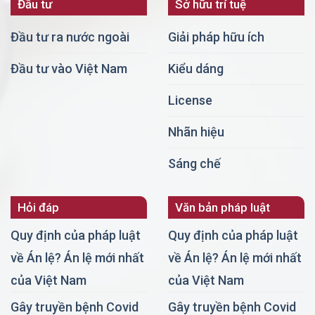
Đầu tư
Sở hữu trí tuệ
Đầu tư ra nước ngoài
Giải pháp hữu ích
Đầu tư vào Việt Nam
Kiểu dáng
License
Nhãn hiệu
Sáng chế
Hỏi đáp
Văn bản pháp luật
Quy định của pháp luật
Quy định của pháp luật
về Án lệ? Án lệ mới nhất
về Án lệ? Án lệ mới nhất
của Việt Nam
của Việt Nam
Gây truyền bệnh Covid
Gây truyền bệnh Covid