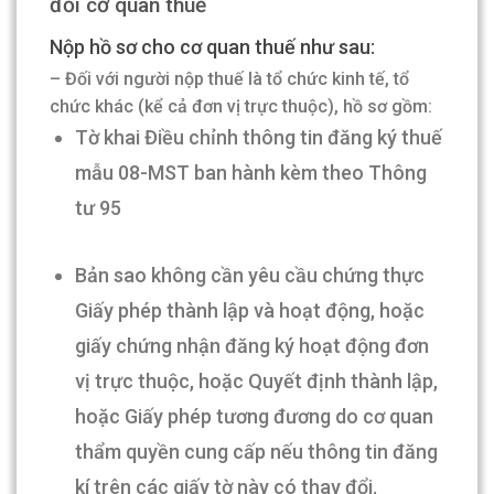
đổi cơ quan thuế
Nộp hồ sơ cho cơ quan thuế như sau:
– Đối với người nộp thuế là tổ chức kinh tế, tổ
chức khác (kể cả đơn vị trực thuộc), hồ sơ gồm:
Tờ khai Điều chỉnh thông tin đăng ký thuế
mẫu 08-MST ban hành kèm theo Thông
tư 95
Bản sao không cần yêu cầu chứng thực
Giấy phép thành lập và hoạt động, hoặc
giấy chứng nhận đăng ký hoạt động đơn
vị trực thuộc, hoặc Quyết định thành lập,
hoặc Giấy phép tương đương do cơ quan
thẩm quyền cung cấp nếu thông tin đăng
kí trên các giấy tờ này có thay đổi.