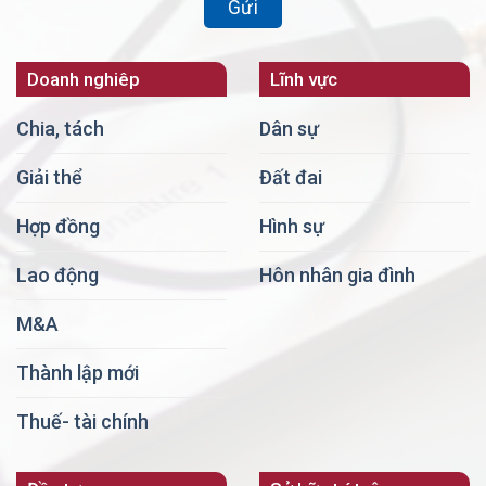
Doanh nghiêp
Lĩnh vực
Chia, tách
Dân sự
Giải thể
Đất đai
Hợp đồng
Hình sự
Lao động
Hôn nhân gia đình
M&A
Thành lập mới
Thuế- tài chính