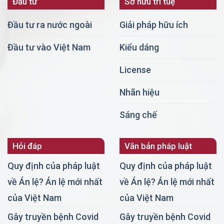
Đầu tư
Sở hữu trí tuệ
Đầu tư ra nước ngoài
Giải pháp hữu ích
Đầu tư vào Việt Nam
Kiểu dáng
License
Nhãn hiệu
Sáng chế
Hỏi đáp
Văn bản pháp luật
Quy định của pháp luật
Quy định của pháp luật
về Án lệ? Án lệ mới nhất
về Án lệ? Án lệ mới nhất
của Việt Nam
của Việt Nam
Gây truyền bệnh Covid
Gây truyền bệnh Covid