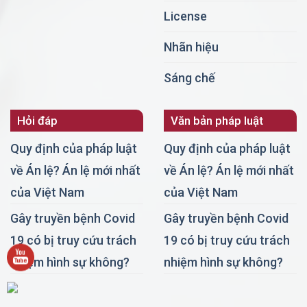
License
Nhãn hiệu
Sáng chế
Hỏi đáp
Văn bản pháp luật
Quy định của pháp luật
Quy định của pháp luật
về Án lệ? Án lệ mới nhất
về Án lệ? Án lệ mới nhất
của Việt Nam
của Việt Nam
Gây truyền bệnh Covid
Gây truyền bệnh Covid
19 có bị truy cứu trách
19 có bị truy cứu trách
nhiệm hình sự không?
nhiệm hình sự không?