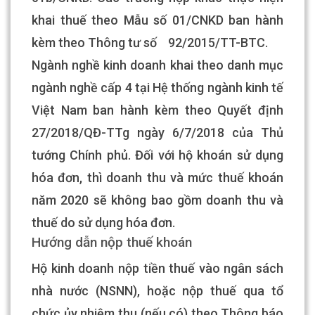
khai thuế theo Mẫu số 01/CNKD ban hành
kèm theo Thông tư số 92/2015/TT-BTC.
Ngành nghề kinh doanh khai theo danh mục
ngành nghề cấp 4 tại Hệ thống ngành kinh tế
Việt Nam ban hành kèm theo Quyết định
27/2018/QĐ-TTg ngày 6/7/2018 của Thủ
tướng Chính phủ. Đối với hộ khoán sử dụng
hóa đơn, thì doanh thu và mức thuế khoán
năm 2020 sẽ không bao gồm doanh thu và
thuế do sử dụng hóa đơn.
Hướng dẫn nộp thuế khoán
Hộ kinh doanh nộp tiền thuế vào ngân sách
nhà nước (NSNN), hoặc nộp thuế qua tổ
chức ủy nhiệm thu (nếu có) theo Thông báo