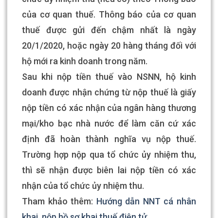
của cơ quan thuế. Thông báo của cơ quan
thuế được gửi đến chậm nhất là ngày
20/1/2020, hoặc ngày 20 hàng tháng đối với
hộ mới ra kinh doanh trong năm.
Sau khi nộp tiền thuế vào NSNN, hộ kinh
doanh được nhận chứng từ nộp thuế là giấy
nộp tiền có xác nhận của ngân hàng thương
mại/kho bạc nhà nước để làm căn cứ xác
định đã hoàn thành nghĩa vụ nộp thuế.
Trường hợp nộp qua tổ chức ủy nhiệm thu,
thì sẽ nhận được biên lai nộp tiền có xác
nhận của tổ chức ủy nhiệm thu.
Tham khảo thêm:
Hướng dẫn NNT cá nhân
khai, nộp hồ sơ khai thuế điện tử