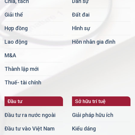
Chia, tách
Dân sự
Giải thể
Đất đai
Hợp đồng
Hình sự
Lao động
Hôn nhân gia đình
M&A
Thành lập mới
Thuế- tài chính
Đầu tư
Sở hữu trí tuệ
Đầu tư ra nước ngoài
Giải pháp hữu ích
Đầu tư vào Việt Nam
Kiểu dáng