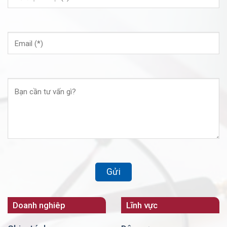
Doanh nghiêp
Lĩnh vực