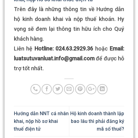
Trên đây là những thông tin về Hướng dẫn
hộ kinh doanh khai và nộp thuế khoán. Hy
vọng sẽ đem lại thông tin hữu ích cho Quý
khách hàng.
Liên hệ
Hotline: 024.63.2929.36
hoặc
Email:
luatsutuvanluat.info@gmail.com​
để được hỗ
trợ tốt nhất.
Hướng dẫn NNT cá nhân
Hộ kinh doanh thành lập
khai, nộp hồ sơ khai
bao lâu thì phải đăng ký
thuế điện tử
mã số thuế?