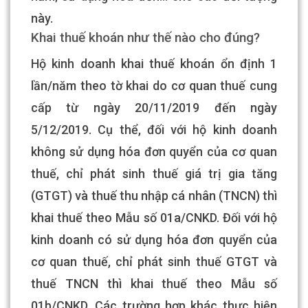
này.
Khai thuế khoán như thế nào cho đúng?
Hộ kinh doanh khai thuế khoán ổn định 1
lần/năm theo tờ khai do cơ quan thuế cung
cấp từ ngày 20/11/2019 đến ngày
5/12/2019. Cụ thể, đối với hộ kinh doanh
không sử dụng hóa đơn quyển của cơ quan
thuế, chỉ phát sinh thuế giá trị gia tăng
(GTGT) và thuế thu nhập cá nhân (TNCN) thì
khai thuế theo Mẫu số 01a/CNKD. Đối với hộ
kinh doanh có sử dụng hóa đơn quyển của
cơ quan thuế, chỉ phát sinh thuế GTGT và
thuế TNCN thì khai thuế theo Mẫu số
01b/CNKD. Các trường hợp khác thực hiện