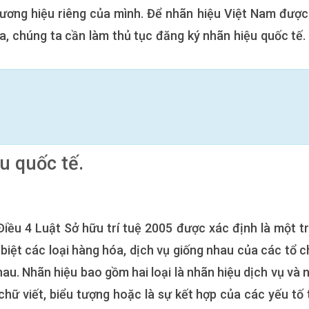
thương hiệu riêng của mình. Để nhãn hiệu Việt Nam được
a, chúng ta cần làm thủ tục đăng ký nhãn hiệu quốc tế.
?
u quốc tế.
Điều 4 Luật Sở hữu trí tuệ 2005 được xác định là một t
iệt các loại hàng hóa, dịch vụ giống nhau của các tổ c
u. Nhãn hiệu bao gồm hai loại là nhãn hiệu dịch vụ và 
 chữ viết, biểu tượng hoặc là sự kết hợp của các yếu tố 