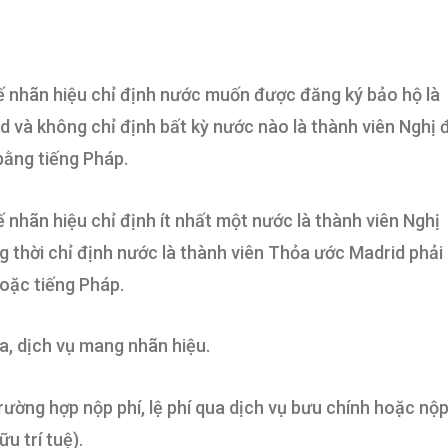
tế nhãn hiệu chỉ định nước muốn được đăng ký bảo hộ là
 và không chỉ định bất kỳ nước nào là thành viên Nghị 
bằng tiếng Pháp.
ế nhãn hiệu chỉ định ít nhất một nước là thành viên Nghị
g thời chỉ định nước là thành viên Thỏa ước Madrid phải
oặc tiếng Pháp.
, dịch vụ mang nhãn hiệu.
trường hợp nộp phí, lệ phí qua dịch vụ bưu chính hoặc nộ
u trí tuệ).