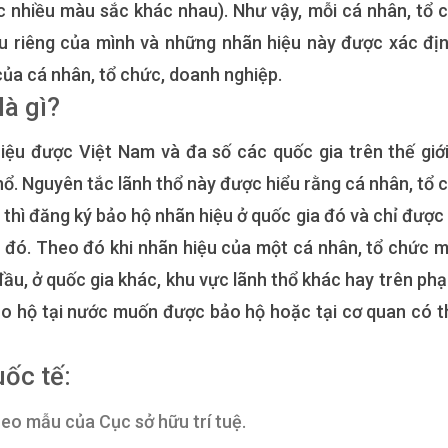
 nhiều màu sắc khác nhau). Như vậy, mỗi cá nhân, tổ 
u riêng của mình và những nhãn hiệu này được xác địn
của cá nhân, tổ chức, doanh nghiệp.
là gì?
iệu được Việt Nam và đa số các quốc gia trên thế giới
hổ. Nguyên tắc lãnh thổ này được hiểu rằng cá nhân, tổ 
 thì đăng ký bảo hộ nhãn hiệu ở quốc gia đó và chỉ được
a đó. Theo đó khi nhãn hiệu của một cá nhân, tổ chức 
đầu, ở quốc gia khác, khu vực lãnh thổ khác hay trên phạ
bảo hộ tại nước muốn được bảo hộ hoặc tại cơ quan có 
ốc tế:
heo mẫu của Cục sở hữu trí tuệ.