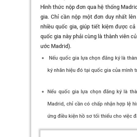
Hình thức nộp đơn qua hệ thống Madrid
gia. Chỉ cần nộp một đơn duy nhất lê
nhiều quốc gia, giúp tiết kiệm được cả 
quốc gia này phải cùng là thành viên c
ước Madrid).
Nếu quốc gia lựa chọn đăng ký là thà
ký nhãn hiệu đó tại quốc gia của mình 
Nếu quốc gia lựa chọn đăng ký là th
Madrid, chỉ cần có chấp nhận hợp lệ h
ứng điều kiện hồ sơ tối thiểu cho việc