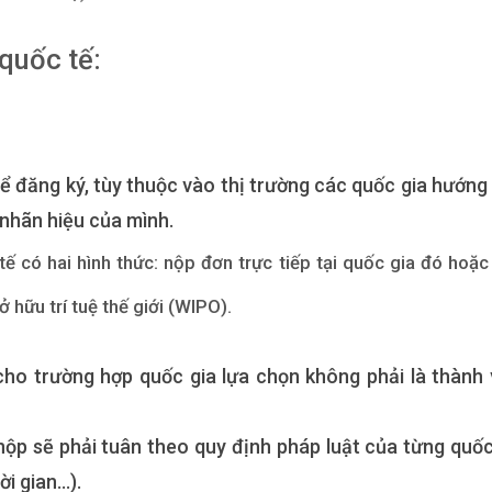
quốc tế:
ể đăng ký, tùy thuộc vào thị trường các quốc gia hướng
nhãn hiệu của mình.
ế có hai hình thức: nộp đơn trực tiếp tại quốc gia đó hoặc
 hữu trí tuệ thế giới (WIPO).
cho trường hợp quốc gia lựa chọn không phải là thành 
 nộp sẽ phải tuân theo quy định pháp luật của từng quốc
ời gian…).