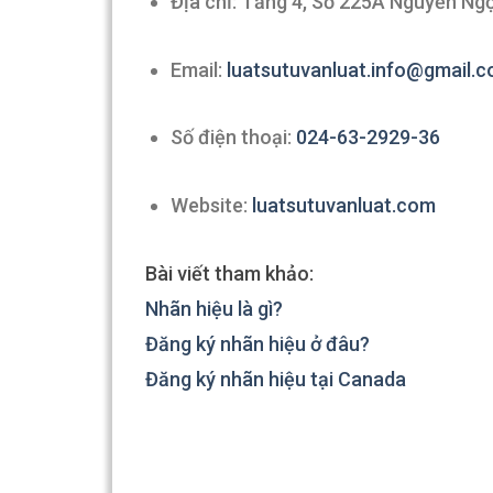
Địa chỉ: Tầng 4, Số 225A Nguyễn Ngọ
Email:
luatsutuvanluat.info@gmail.
Số điện thoại:
024-63-2929-36
Website:
luatsutuvanluat.com
Bài viết tham khảo:
Nhãn hiệu là gì?
Đăng ký nhãn hiệu ở đâu?
Đăng ký nhãn hiệu tại Canada