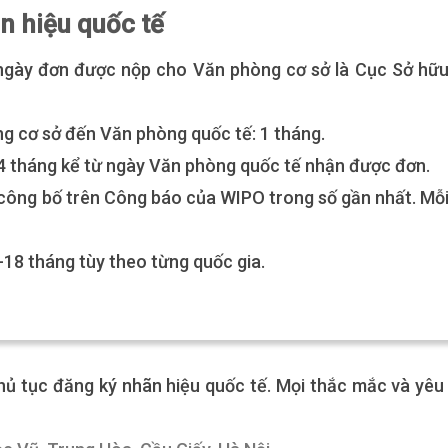
n hiệu quốc tế
 ngày đơn được nộp cho Văn phòng cơ sở là Cục Sở hữ
g cơ sở đến Văn phòng quốc tế: 1 tháng.
-4 tháng kể từ ngày Văn phòng quốc tế nhận được đơn.
 công bố trên Công báo của WIPO trong số gần nhất. Mỗ
-18 tháng tùy theo từng quốc gia.
thủ tục đăng ký nhãn hiệu quốc tế. Mọi thắc mắc và yêu