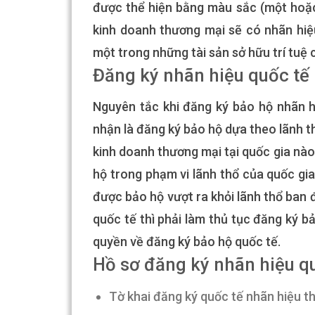
được thể hiện bằng màu sắc (một hoặc
kinh doanh thương mại sẽ có nhãn hiệ
một trong những tài sản sở hữu trí tuệ 
Đăng ký nhãn hiệu quốc tế 
Nguyên tắc khi đăng ký bảo hộ nhãn h
nhận là đăng ký bảo hộ dựa theo lãnh t
kinh doanh thương mại tại quốc gia nào
hộ trong phạm vi lãnh thổ của quốc gi
được bảo hộ vượt ra khỏi lãnh thổ ban 
quốc tế thì phải làm thủ tục đăng ký 
quyền về đăng ký bảo hộ quốc tế.
Hồ sơ đăng ký nhãn hiệu qu
Tờ khai đăng ký quốc tế nhãn hiệu t