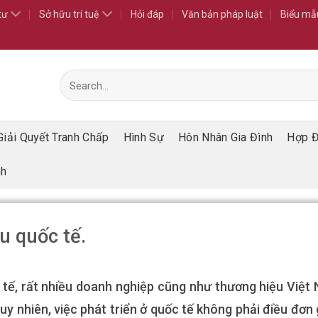
tư
Sở hữu trí tuệ
Hỏi đáp
Văn bản pháp luật
Biểu mẫ
Giải Quyết Tranh Chấp
Hình Sự
Hôn Nhân Gia Đình
Hợp 
nh
u quốc tế.
 tế, rất nhiều doanh nghiệp cũng như thương hiệu Việt
Tuy nhiên, việc phát triển ở quốc tế không phải điều đơn 