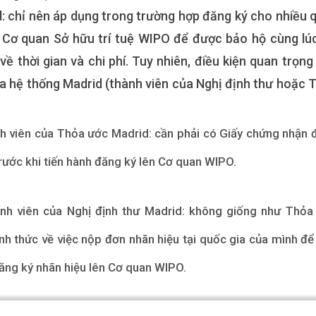
: chỉ nên áp dụng trong trường hợp đăng ký cho nhiều 
n Cơ quan Sở hữu trí tuệ WIPO để được bảo hộ cùng lúc
về thời gian và chi phí. Tuy nhiên, điều kiện quan trọng
ủa hệ thống Madrid (thành viên của Nghị định thư hoặc 
nh viên của Thỏa ước Madrid: cần phải có Giấy chứng nhận 
trước khi tiến hành đăng ký lên Cơ quan WIPO.
ành viên của Nghị định thư Madrid: không giống như Thỏa
ình thức về việc nộp đơn nhãn hiệu tại quốc gia của mình đ
 đăng ký nhãn hiệu lên Cơ quan WIPO.