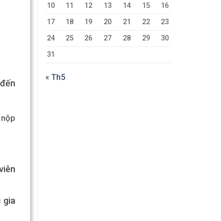
10
11
12
13
14
15
16
17
18
19
20
21
22
23
24
25
26
27
28
29
30
31
« Th5
 đến
 nộp
viên
 gia