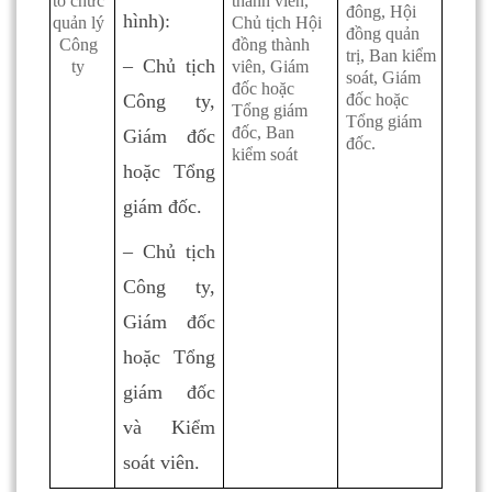
tổ chức
thành viên,
đông, Hội
hình):
quản lý
Chủ tịch Hội
đồng quản
Công
đồng thành
trị, Ban kiểm
– Chủ tịch
ty
viên, Giám
soát, Giám
đốc hoặc
Công ty,
đốc hoặc
Tổng giám
Tổng giám
đốc, Ban
Giám đốc
đốc.
kiểm soát
hoặc Tổng
giám đốc.
– Chủ tịch
Công ty,
Giám đốc
hoặc Tổng
giám đốc
và Kiểm
soát viên.