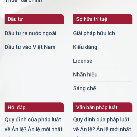
Đầu tư
Sở hữu trí tuệ
Đầu tư ra nước ngoài
Giải pháp hữu ích
Đầu tư vào Việt Nam
Kiểu dáng
License
Nhãn hiệu
Sáng chế
Hỏi đáp
Văn bản pháp luật
Quy định của pháp luật
Quy định của pháp luật
về Án lệ? Án lệ mới nhất
về Án lệ? Án lệ mới nhất