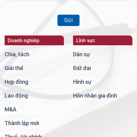
Doanh nghiêp
Lĩnh vực
Chia, tách
Dân sự
Giải thể
Đất đai
Hợp đồng
Hình sự
Lao động
Hôn nhân gia đình
M&A
Thành lập mới
Thuế- tài chính