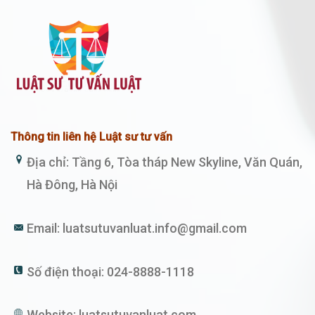
Thông tin liên hệ Luật sư tư vấn
Địa chỉ: Tầng 6, Tòa tháp New Skyline, Văn Quán,
Hà Đông, Hà Nội
Email:
luatsutuvanluat.info@gmail.com
Số điện thoại:
024-8888-1118
Website:
luatsutuvanluat.com