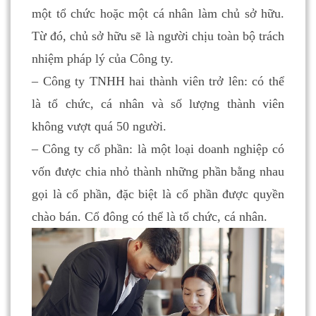
một tổ chức hoặc một cá nhân làm chủ sở hữu.
Từ đó, chủ sở hữu sẽ là người chịu toàn bộ trách
nhiệm pháp lý của Công ty.
– Công ty TNHH hai thành viên trở lên: có thể
là tổ chức, cá nhân và số lượng thành viên
không vượt quá 50 người.
– Công ty cổ phần: là một loại doanh nghiệp có
vốn được chia nhỏ thành những phần bằng nhau
gọi là cổ phần, đặc biệt là cổ phần được quyền
chào bán. Cổ đông có thể là tổ chức, cá nhân.