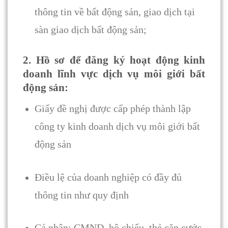
thông tin về bất động sản, giao dịch tại
sàn giao dịch bất động sản;
2. Hồ sơ để đăng ký hoạt động kinh
doanh lĩnh vực dịch vụ môi giới bất
động sản:
Giấy đề nghị được cấp phép thành lập
công ty kinh doanh dịch vụ môi giới bất
động sản
Điều lệ của doanh nghiệp có đầy đủ
thông tin như quy định
Cá nhân: CMND, hộ chiếu, thẻ căn cước,