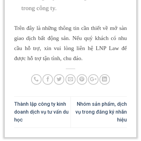
trong công ty.
Trên đây là những thông tin cần thiết về mở sàn
giao dịch bất động sản. Nếu quý khách có nhu
cầu hỗ trợ, xin vui lòng liên hệ LNP Law để
được hỗ trợ tận tình, chu đáo.
Thành lập công ty kinh
Nhóm sản phẩm, dịch
doanh dịch vụ tư vấn du
vụ trong đăng ký nhãn
học
hiệu