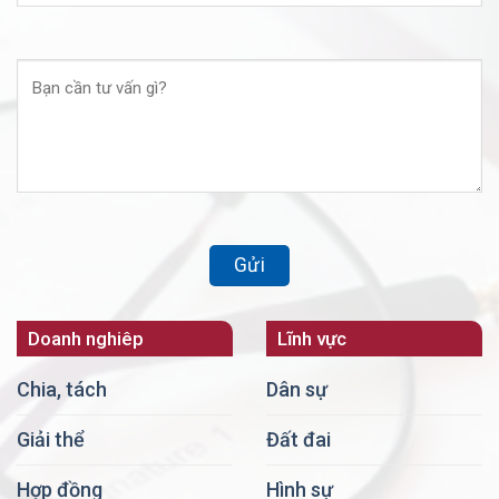
Doanh nghiêp
Lĩnh vực
Chia, tách
Dân sự
Giải thể
Đất đai
Hợp đồng
Hình sự