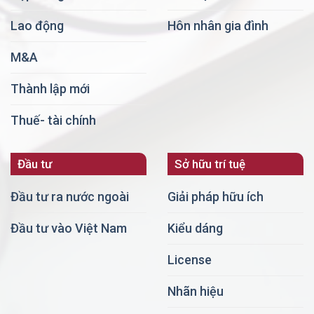
Lao động
Hôn nhân gia đình
M&A
Thành lập mới
Thuế- tài chính
Đầu tư
Sở hữu trí tuệ
Đầu tư ra nước ngoài
Giải pháp hữu ích
Đầu tư vào Việt Nam
Kiểu dáng
License
Nhãn hiệu