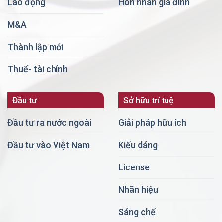
Lao động
Hôn nhân gia đình
M&A
Thành lập mới
Thuế- tài chính
Đầu tư
Sở hữu trí tuệ
Đầu tư ra nước ngoài
Giải pháp hữu ích
Đầu tư vào Việt Nam
Kiểu dáng
License
Nhãn hiệu
Sáng chế