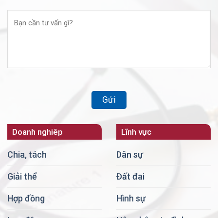
Doanh nghiêp
Lĩnh vực
Chia, tách
Dân sự
Giải thể
Đất đai
Hợp đồng
Hình sự