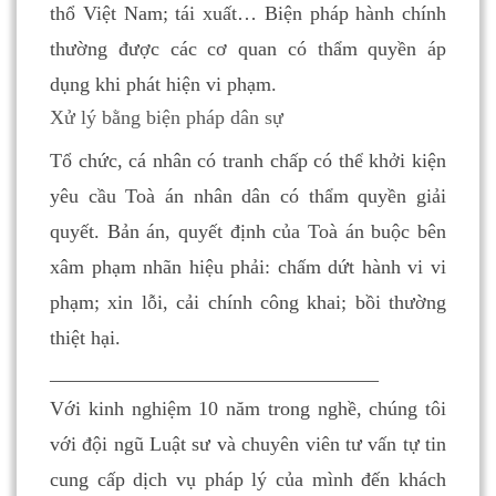
thổ Việt Nam; tái xuất… Biện pháp hành chính
thường được các cơ quan có thẩm quyền áp
dụng khi phát hiện vi phạm.
Xử lý bằng biện pháp dân sự
Tổ chức, cá nhân có tranh chấp có thể khởi kiện
yêu cầu Toà án nhân dân có thẩm quyền giải
quyết. Bản án, quyết định của Toà án buộc bên
xâm phạm nhãn hiệu phải: chấm dứt hành vi vi
phạm; xin lỗi, cải chính công khai; bồi thường
thiệt hại.
_________________________________
Với kinh nghiệm 10 năm trong nghề, chúng tôi
với đội ngũ Luật sư và chuyên viên tư vấn tự tin
cung cấp dịch vụ pháp lý của mình đến khách