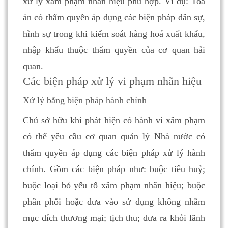
xử lý xâm phạm nhãn hiệu phù hợp. Ví dụ: Toà
án có thẩm quyền áp dụng các biện pháp dân sự,
hình sự trong khi kiểm soát hàng hoá xuất khẩu,
nhập khẩu thuộc thẩm quyền của cơ quan hải
quan.
Các biện pháp xử lý vi phạm nhãn hiệu
Xử lý bằng biện pháp hành chính
Chủ sở hữu khi phát hiện có hành vi xâm phạm
có thể yêu cầu cơ quan quản lý Nhà nước có
thẩm quyền áp dụng các biện pháp xử lý hành
chính. Gồm các biện pháp như: buộc tiêu huỷ;
buộc loại bỏ yếu tố xâm phạm nhãn hiệu; buộc
phân phối hoặc đưa vào sử dụng không nhằm
mục đích thương mại; tịch thu; đưa ra khỏi lãnh