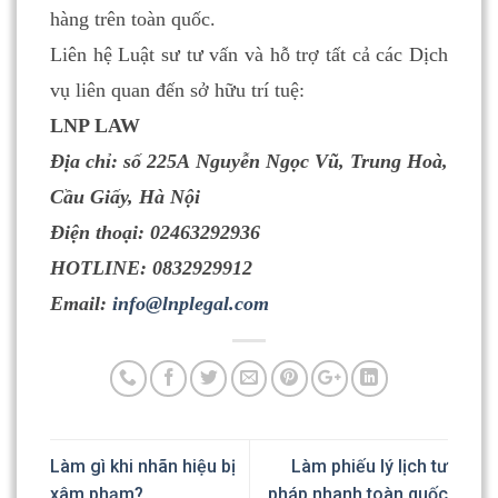
hàng trên toàn quốc.
Liên hệ Luật sư tư vấn và hỗ trợ tất cả các Dịch
vụ liên quan đến sở hữu trí tuệ:
LNP LAW
Địa chỉ: số 225A Nguyễn Ngọc Vũ, Trung Hoà,
Cầu Giấy, Hà Nội
Điện thoại: 02463292936
HOTLINE: 0832929912
Email:
info@lnplegal.com
Làm gì khi nhãn hiệu bị
Làm phiếu lý lịch tư
xâm phạm?
pháp nhanh toàn quốc