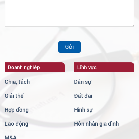
Doanh nghiêp
Lĩnh vực
Chia, tách
Dân sự
Giải thể
Đất đai
Hợp đồng
Hình sự
Lao động
Hôn nhân gia đình
M&A