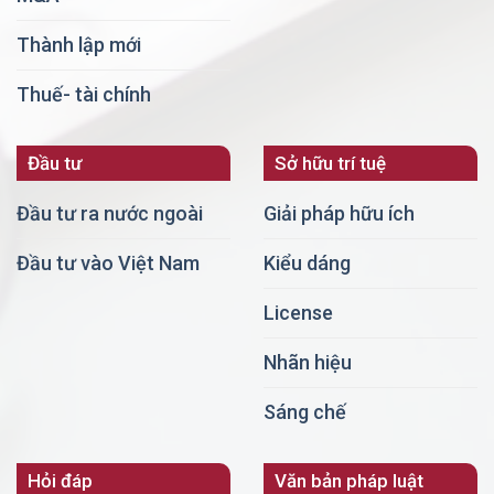
Thành lập mới
Thuế- tài chính
Đầu tư
Sở hữu trí tuệ
Đầu tư ra nước ngoài
Giải pháp hữu ích
Đầu tư vào Việt Nam
Kiểu dáng
License
Nhãn hiệu
Sáng chế
Hỏi đáp
Văn bản pháp luật