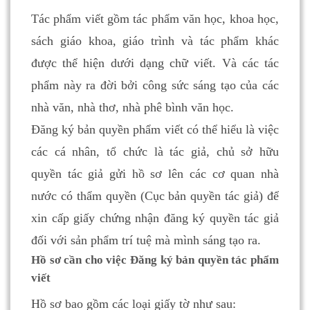
Tác phẩm viết gồm tác phẩm văn học, khoa học,
sách giáo khoa, giáo trình và tác phẩm khác
được thể hiện dưới dạng chữ viết. Và các tác
phẩm này ra đời bởi công sức sáng tạo của các
nhà văn, nhà thơ, nhà phê bình văn học.
Đăng ký bản quyền phẩm viết có thể hiểu là việc
các cá nhân, tổ chức là tác giả, chủ sở hữu
quyền tác giả gửi hồ sơ lên các cơ quan nhà
nước có thẩm quyền (Cục bản quyền tác giả) để
xin cấp giấy chứng nhận đăng ký quyền tác giả
đối với sản phẩm trí tuệ mà mình sáng tạo ra.
Hồ sơ cần cho việc Đăng ký bản quyền tác phẩm
viết
Hồ sơ bao gồm các loại giấy tờ như sau: