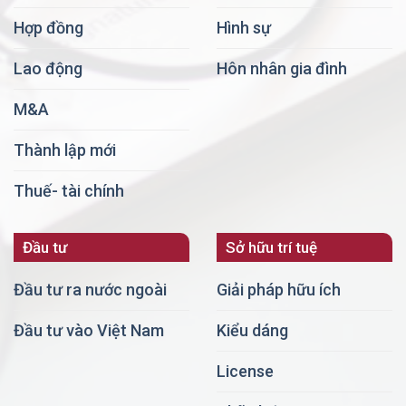
Hợp đồng
Hình sự
Lao động
Hôn nhân gia đình
M&A
Thành lập mới
Thuế- tài chính
Đầu tư
Sở hữu trí tuệ
Đầu tư ra nước ngoài
Giải pháp hữu ích
Đầu tư vào Việt Nam
Kiểu dáng
License