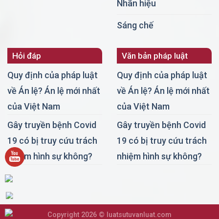
Nhãn hiệu
Sáng chế
Hỏi đáp
Văn bản pháp luật
Quy định của pháp luật
Quy định của pháp luật
về Án lệ? Án lệ mới nhất
về Án lệ? Án lệ mới nhất
của Việt Nam
của Việt Nam
Gây truyền bệnh Covid
Gây truyền bệnh Covid
19 có bị truy cứu trách
19 có bị truy cứu trách
nhiệm hình sự không?
nhiệm hình sự không?
Copyright 2026 ©
luatsutuvanluat.com