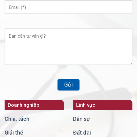
Doanh nghiêp
Lĩnh vực
Chia, tách
Dân sự
Giải thể
Đất đai