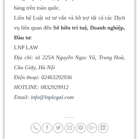
hàng trên toàn quốc.
Liên hệ Luật sư tư vấn và hỗ trợ tất cả các Dịch
vụ liên quan đến
Sở hữu trí tuệ, Doanh nghiệp,
Đầu tư
:
LNP LAW
Địa chỉ: số 225A Nguyễn Ngọc Vũ, Trung Hoà,
Cầu Giấy, Hà Nội
Điện thoại: 02463292936
HOTLINE: 0832929912
Email:
info@lnplegal.com