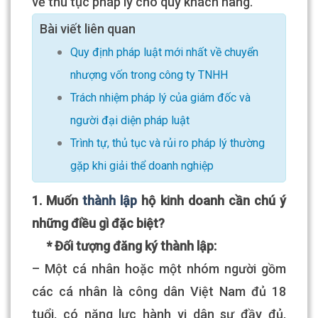
về thủ tục pháp lý cho quý khách hàng.
Bài viết liên quan
Quy định pháp luật mới nhất về chuyển
nhượng vốn trong công ty TNHH
Trách nhiệm pháp lý của giám đốc và
người đại diện pháp luật
Trình tự, thủ tục và rủi ro pháp lý thường
gặp khi giải thể doanh nghiệp
1. Muốn
thành lập
hộ kinh doanh cần chú ý
những điều gì đặc biệt?
* Đối tượng đăng ký thành lập:
– Một cá nhân hoặc một nhóm người gồm
các cá nhân là công dân Việt Nam đủ 18
tuổi, có năng lực hành vi dân sự đầy đủ,