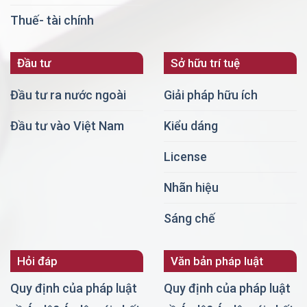
Thuế- tài chính
Đầu tư
Sở hữu trí tuệ
Đầu tư ra nước ngoài
Giải pháp hữu ích
Đầu tư vào Việt Nam
Kiểu dáng
License
Nhãn hiệu
Sáng chế
Hỏi đáp
Văn bản pháp luật
Quy định của pháp luật
Quy định của pháp luật