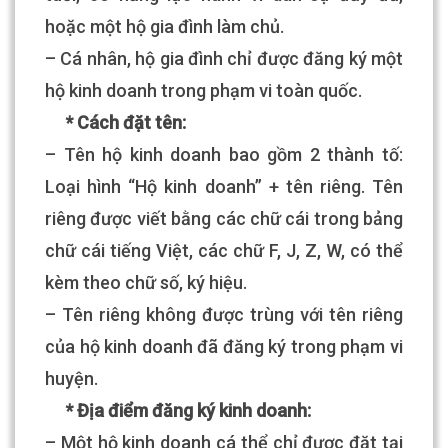
hoặc một hộ gia đình làm chủ.
– Cá nhân, hộ gia đình chỉ được đăng ký một
hộ kinh doanh trong phạm vi toàn quốc.
* Cách đặt tên:
– Tên hộ kinh doanh bao gồm 2 thành tố:
Loại hình “Hộ kinh doanh” + tên riêng. Tên
riêng được viết bằng các chữ cái trong bảng
chữ cái tiếng Việt, các chữ F, J, Z, W, có thể
kèm theo chữ số, ký hiệu.
– Tên riêng không được trùng với tên riêng
của hộ kinh doanh đã đăng ký trong phạm vi
huyện.
* Địa điểm đăng ký kinh doanh:
– Một hộ kinh doanh cá thể chỉ được đặt tại