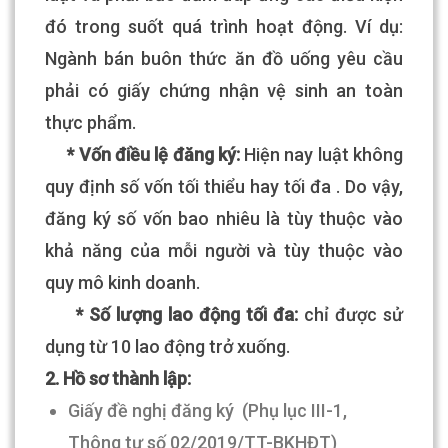
đó trong suốt quá trình hoạt động. Ví dụ:
Ngành bán buôn thức ăn đồ uống yêu cầu
phải có giấy chứng nhận vệ sinh an toàn
thực phẩm.
* Vốn điều lệ đăng ký:
Hiện nay luật không
quy định số vốn tối thiểu hay tối đa . Do vậy,
đăng ký số vốn bao nhiêu là tùy thuộc vào
khả năng của mỗi người và tùy thuộc vào
quy mô kinh doanh.
* Số lượng lao động tối đa:
chỉ được sử
dụng từ 10 lao động trở xuống.
2. Hồ sơ thành lập:
Giấy đề nghị đăng ký (Phụ lục III-1,
Thông tư số 02/2019/TT-BKHĐT)