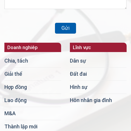
Doanh nghiêp
Lĩnh vực
Chia, tách
Dân sự
Giải thể
Đất đai
Hợp đồng
Hình sự
Lao động
Hôn nhân gia đình
M&A
Thành lập mới