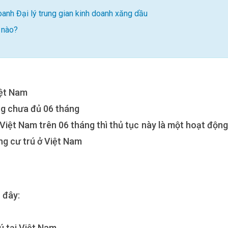
doanh Đại lý trung gian kinh doanh xăng dầu
ế nào?
iệt Nam
ng chưa đủ 06 tháng
 Việt Nam trên 06 tháng thì thủ tục này là một hoạt động
ng cư trú ở Việt Nam
 đây:
ú tại Việt Nam