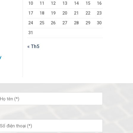
10
11
12
13
14
15
16
17
18
19
20
21
22
23
24
25
26
27
28
29
30
31
« Th5
y