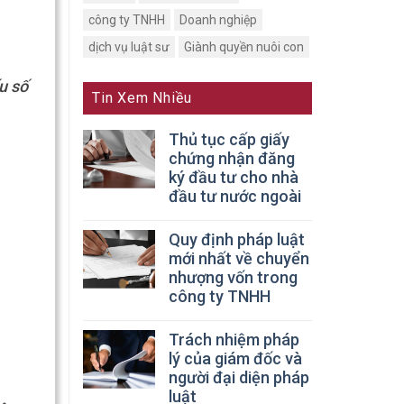
công ty TNHH
Doanh nghiệp
dịch vụ luật sư
Giành quyền nuôi con
u số
Tin Xem Nhiều
Thủ tục cấp giấy
chứng nhận đăng
ký đầu tư cho nhà
đầu tư nước ngoài
Quy định pháp luật
mới nhất về chuyển
nhượng vốn trong
công ty TNHH
Trách nhiệm pháp
lý của giám đốc và
người đại diện pháp
luật