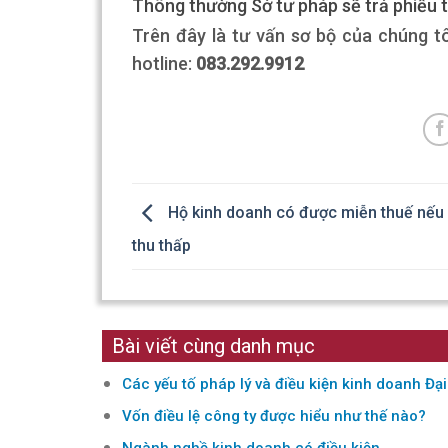
Thông thường Sở tư pháp sẽ trả phiếu t
Trên đây là tư vấn sơ bộ của chúng tôi
hotline:
083.292.9912
Hộ kinh doanh có được miễn thuế nếu
thu thấp
Bài viết cùng danh mục
Các yếu tố pháp lý và điều kiện kinh doanh Đạ
Vốn điều lệ công ty được hiểu như thế nào?