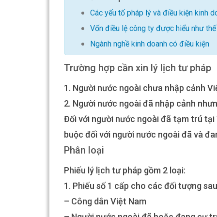
Các yếu tố pháp lý và điều kiện kinh 
Vốn điều lệ công ty được hiểu như th
Ngành nghề kinh doanh có điều kiện
Trường hợp cần xin lý lịch tư pháp
1. Người nước ngoài chưa nhập cảnh V
2. Người nước ngoài đã nhập cảnh như
Đối với người nước ngoài đã tạm trú tại
buộc đối với người nước ngoài đã và đa
Phân loại
Phiếu lý lịch tư pháp gồm 2 loại:
1. Phiếu số 1 cấp cho các đối tượng sau
– Công dân Việt Nam
– Người nước ngoài đã hoặc đang cư tr