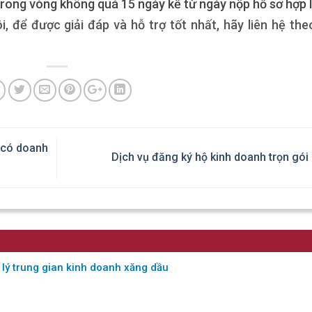
rong vòng không quá 15 ngày kể từ ngày nộp hồ sơ hợp l
, để được giải đáp và hỗ trợ tốt nhất, hãy liên hệ the
 có doanh
Dịch vụ đăng ký hộ kinh doanh trọn gói
i lý trung gian kinh doanh xăng dầu