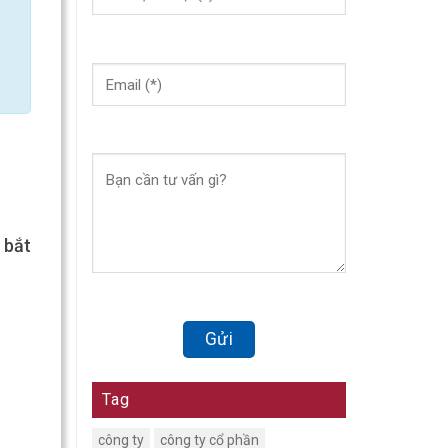
 bắt
Tag
công ty
công ty cổ phần