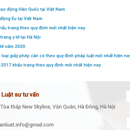
 lao động Hàn Quốc tại Việt Nam
 động Eu tại Việt Nam
ẩu trang theo quy định mới nhất hiện nay
trang y tế tại Hà Nội
y tế năm 2020
 loại giấy phép cần có theo quy định pháp luật mới nhất hiện na
2017 khẩu trang theo quy định mới nhất hiện nay
ệ Luật sư tư vấn
, Tòa tháp New Skyline, Văn Quán, Hà Đông, Hà Nội
vanluat.info@gmail.com