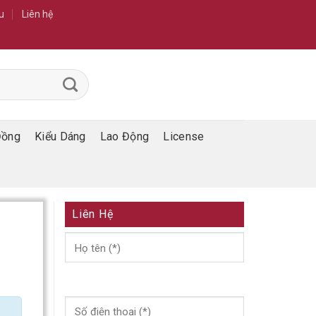
u
Liên hệ
Đồng
Kiểu Dáng
Lao Động
License
Liên Hệ