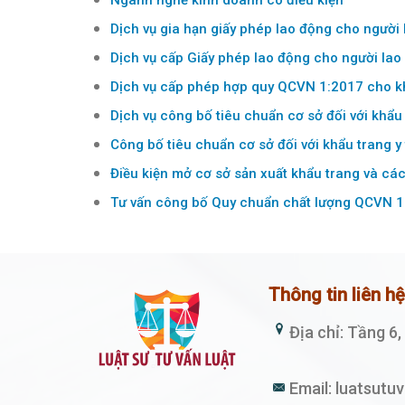
Ngành nghề kinh doanh có điều kiện
Dịch vụ gia hạn giấy phép lao động cho người
Dịch vụ cấp Giấy phép lao động cho người lao
Dịch vụ cấp phép hợp quy QCVN 1:2017 cho kh
Dịch vụ công bố tiêu chuẩn cơ sở đối với khẩu 
Công bố tiêu chuẩn cơ sở đối với khẩu trang 
Điều kiện mở cơ sở sản xuất khẩu trang và các
Tư vấn công bố Quy chuẩn chất lượng QCVN 1:
Thông tin liên h
Địa chỉ: Tầng 6
Email:
luatsutu