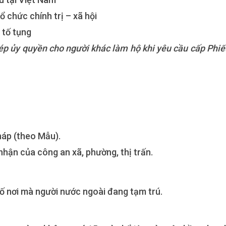
ổ chức chính trị – xã hội
 tố tụng
ép ủy quyền cho người khác làm hộ khi yêu cầu cấp Phiế
pháp (theo Mẫu).
nhận của công an xã, phường, thị trấn.
hố nơi mà người nước ngoài đang tạm trú.