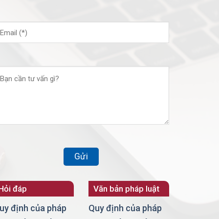
Hỏi đáp
Văn bản pháp luật
uy định của pháp
Quy định của pháp