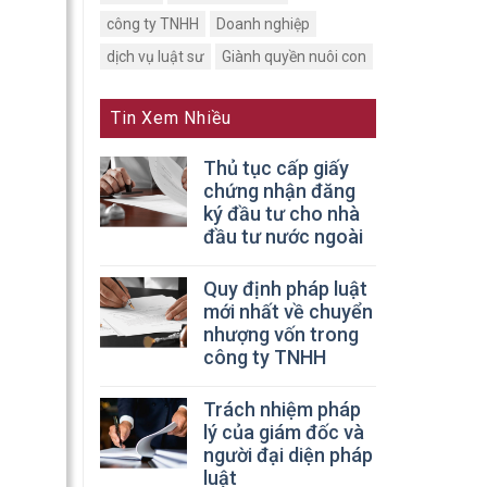
công ty TNHH
Doanh nghiệp
dịch vụ luật sư
Giành quyền nuôi con
Tin Xem Nhiều
Thủ tục cấp giấy
chứng nhận đăng
ký đầu tư cho nhà
đầu tư nước ngoài
Quy định pháp luật
mới nhất về chuyển
nhượng vốn trong
công ty TNHH
Trách nhiệm pháp
lý của giám đốc và
người đại diện pháp
luật