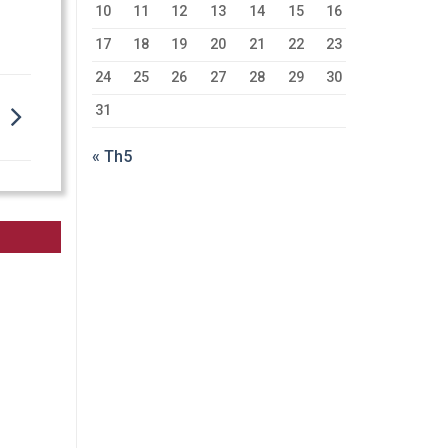
10
11
12
13
14
15
16
17
18
19
20
21
22
23
24
25
26
27
28
29
30
31
« Th5