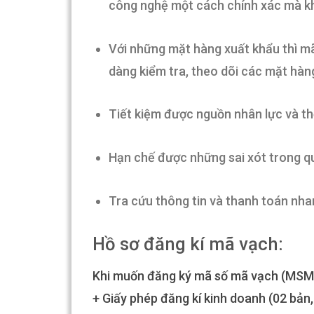
công nghệ một cách chính xác mà kh
Với những mặt hàng xuất khẩu thì mã
dàng kiểm tra, theo dõi các mặt hàn
Tiết kiệm được nguồn nhân lực và th
Hạn chế được những sai xót trong qu
Tra cứu thông tin và thanh toán nh
Hồ sơ đăng kí mã vạch:
Khi muốn đăng ký mã số mã vạch (MSMV
+ Giấy phép đăng kí kinh doanh (02 bản,