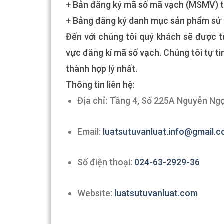
+ Bản đăng ký mã số mã vạch (MSMV) t
+ Bảng đăng ký danh mục sản phẩm sử
Đến với chúng tôi quý khách sẽ được tư
vực đăng kí mã số vạch. Chúng tôi tự t
thành hợp lý nhất.
Thông tin liên hệ:
Địa chỉ: Tầng 4, Số 225A Nguyễn Ngọ
Email:
luatsutuvanluat.info@gmail.
Số điện thoại:
024-63-2929-36
Website:
luatsutuvanluat.com