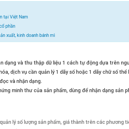
n tại Việt Nam
 cổ phần
sản xuất, kinh doanh bánh mì
n dạng và thu thập dữ liệu 1 cách tự động dựa trên ng
hóa, dịch vụ cần quản lý 1 dãy số hoặc 1 dãy chữ số thể 
đọc và nhận dạng.
chứng minh thư của sản phẩm, dùng để nhận dạng sản 
 quản lý số lượng sản phẩm, giá thành trên các phương t