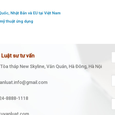
Quốc, Nhật Bản và EU tại Việt Nam
 mỹ thuật ứng dụng
ệ Luật sư tư vấn
, Tòa tháp New Skyline, Văn Quán, Hà Đông, Hà Nội
vanluat.info@gmail.com
24-8888-1118
tuvanluat.com