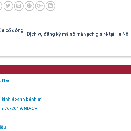
ủa cổ đông
Dịch vụ đăng ký mã số mã vạch giá rẻ tại Hà Nội
ệt Nam
, kinh doanh bánh mì
ịnh 76/2019/NĐ-CP
iệu