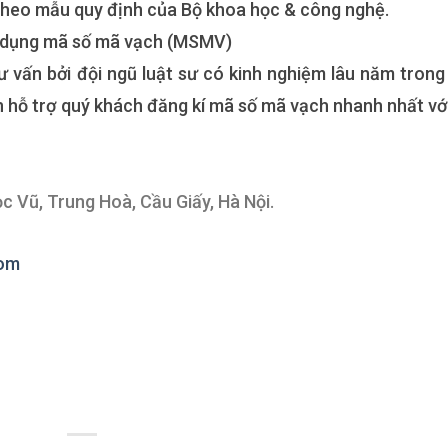
heo mẫu quy định của Bộ khoa học & công nghệ.
 dụng mã số mã vạch (MSMV)
 vấn bởi đội ngũ luật sư có kinh nghiệm lâu năm trong 
in hỗ trợ quý khách đăng kí mã số mã vạch nhanh nhất với
c Vũ, Trung Hoà, Cầu Giấy, Hà Nội.
com