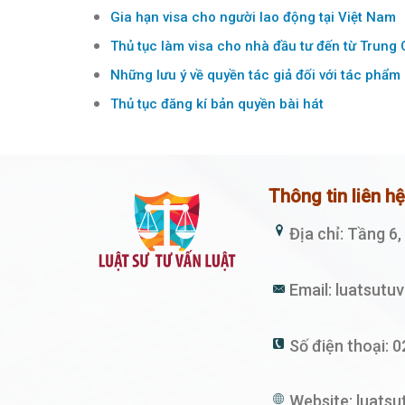
Gia hạn visa cho người lao động tại Việt Nam
Thủ tục làm visa cho nhà đầu tư đến từ Trung 
Những lưu ý về quyền tác giả đối với tác phẩm
Thủ tục đăng kí bản quyền bài hát
Thông tin liên h
Địa chỉ: Tầng 6
Email:
luatsutu
Số điện thoại:
0
Website:
luatsu