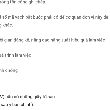
ông tốn công ghi chép.
 số mã vạch bắt buộc phải có để cơ quan đơn vị này dễ
g khác.
ời gian đáng kể, nâng cao năng suất hiệu quả làm việc
á trình làm việc
anh chóng
) cần có những giấy tờ sau:
 sao y bản chính).