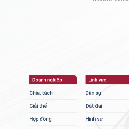
Doanh nghiêp
Lĩnh vực
Chia, tách
Dân sự
Giải thể
Đất đai
Hợp đồng
Hình sự