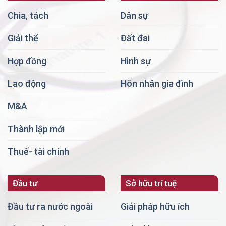
Chia, tách
Dân sự
Giải thể
Đất đai
Hợp đồng
Hình sự
Lao động
Hôn nhân gia đình
M&A
Thành lập mới
Thuế- tài chính
Đầu tư
Sở hữu trí tuệ
Đầu tư ra nước ngoài
Giải pháp hữu ích