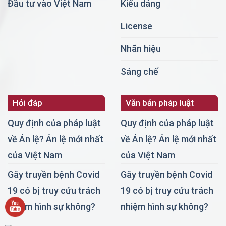
Đầu tư vào Việt Nam
Kiểu dáng
License
Nhãn hiệu
Sáng chế
Hỏi đáp
Văn bản pháp luật
Quy định của pháp luật
Quy định của pháp luật
về Án lệ? Án lệ mới nhất
về Án lệ? Án lệ mới nhất
của Việt Nam
của Việt Nam
Gây truyền bệnh Covid
Gây truyền bệnh Covid
19 có bị truy cứu trách
19 có bị truy cứu trách
nhiệm hình sự không?
nhiệm hình sự không?