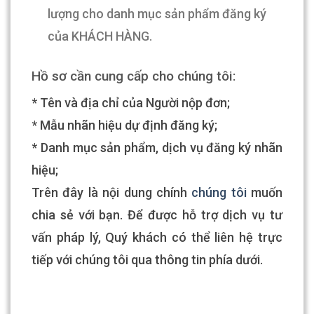
lượng cho danh mục sản phẩm đăng ký
của KHÁCH HÀNG.
Hồ sơ cần cung cấp cho chúng tôi:
* Tên và địa chỉ của Người nộp đơn;
* Mẫu nhãn hiệu dự định đăng ký;
* Danh mục sản phẩm, dịch vụ đăng ký nhãn
hiệu;
Trên đây là nội dung chính
chúng tôi
muốn
chia sẻ với bạn. Để được hỗ trợ dịch vụ tư
vấn pháp lý, Quý khách có thể liên hệ trực
tiếp với chúng tôi qua thông tin phía dưới.