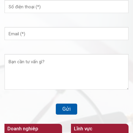
Doanh nghiêp
Lĩnh vực