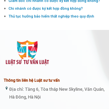
Giám đốc chi nhánh có được ký kết hợp đồng không?
Chi nhánh có được ký kết hợp đồng không?
Thủ tục hưởng bảo hiểm thất nghiệp theo quy định
Thông tin liên hệ Luật sư tư vấn
Địa chỉ: Tầng 6, Tòa tháp New Skyline, Văn Quán,
Hà Đông, Hà Nội