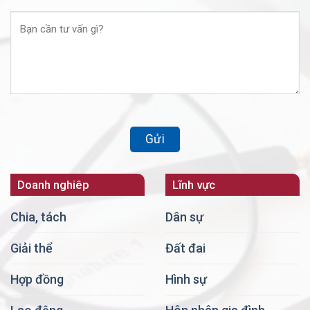
Doanh nghiêp
Lĩnh vực
Chia, tách
Dân sự
Giải thể
Đất đai
Hợp đồng
Hình sự