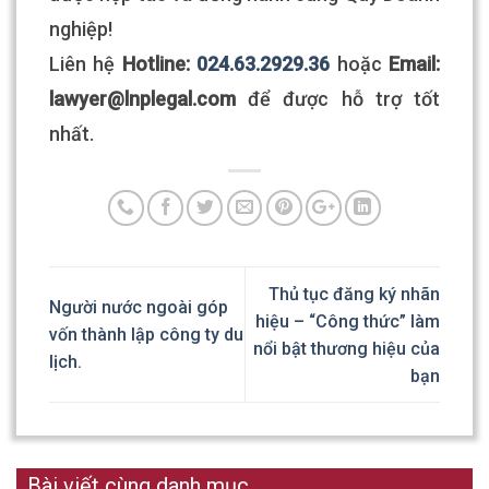
nghiệp!
Liên hệ
Hotline:
024.63.2929.36
hoặc
Email:
lawyer@lnplegal.com​
để được hỗ trợ tốt
nhất.
Thủ tục đăng ký nhãn
Người nước ngoài góp
hiệu – “Công thức” làm
vốn thành lập công ty du
nổi bật thương hiệu của
lịch.
bạn
Bài viết cùng danh mục