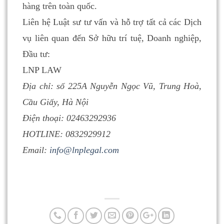
hàng trên toàn quốc.
Liên hệ Luật sư tư vấn và hỗ trợ tất cả các Dịch
vụ liên quan đến Sở hữu trí tuệ, Doanh nghiệp,
Đầu tư:
LNP LAW
Địa chỉ: số 225A Nguyễn Ngọc Vũ, Trung Hoà,
Cầu Giấy, Hà Nội
Điện thoại: 02463292936
HOTLINE: 0832929912
Email:
info@lnplegal.com