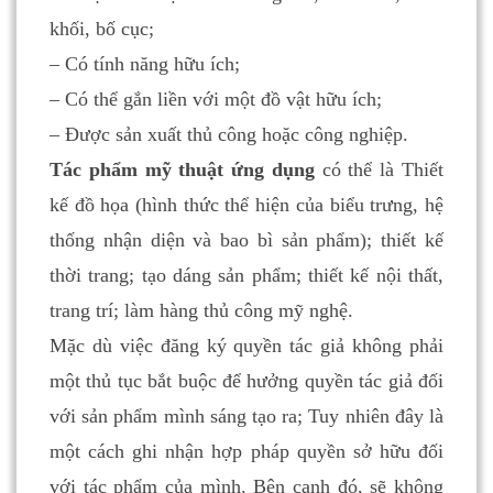
khối, bố cục;
– Có tính năng hữu ích;
– Có thể gắn liền với một đồ vật hữu ích;
– Được sản xuất thủ công hoặc công nghiệp.
Tác phẩm mỹ thuật ứng dụng
có thể là Thiết
kế đồ họa (hình thức thể hiện của biểu trưng, hệ
thống nhận diện và bao bì sản phẩm); thiết kế
thời trang; tạo dáng sản phẩm; thiết kế nội thất,
trang trí; làm hàng thủ công mỹ nghệ.
Mặc dù việc đăng ký quyền tác giả không phải
một thủ tục bắt buộc để hưởng quyền tác giả đối
với sản phẩm mình sáng tạo ra; Tuy nhiên đây là
một cách ghi nhận hợp pháp quyền sở hữu đối
với tác phẩm của mình. Bên cạnh đó, sẽ không