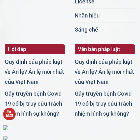
License
Nhãn hiệu
Sáng chế
Hỏi đáp
Văn bản pháp luật
Quy định của pháp luật
Quy định của pháp luật
về Án lệ? Án lệ mới nhất
về Án lệ? Án lệ mới nhất
của Việt Nam
của Việt Nam
Gây truyền bệnh Covid
Gây truyền bệnh Covid
19 có bị truy cứu trách
19 có bị truy cứu trách
nhiệm hình sự không?
nhiệm hình sự không?