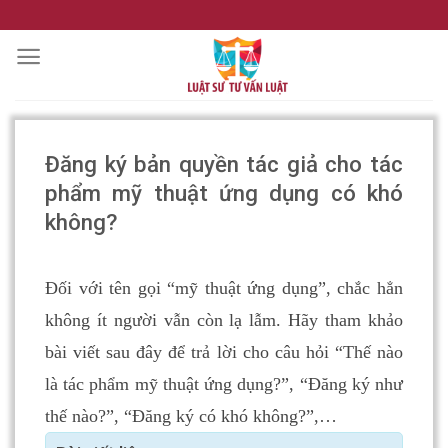
Skip
to
content
Đăng ký bản quyền tác giả cho tác
phẩm mỹ thuật ứng dụng có khó
không?
Đối với tên gọi “mỹ thuật ứng dụng”, chắc hẳn
không ít người vẫn còn lạ lẫm. Hãy tham khảo
bài viết sau đây để trả lời cho câu hỏi “Thế nào
là tác phẩm mỹ thuật ứng dụng?”, “Đăng ký như
thế nào?”, “Đăng ký có khó không?”,…