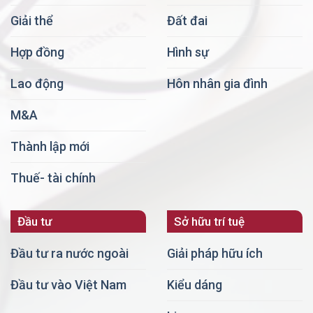
Giải thể
Đất đai
Hợp đồng
Hình sự
Lao động
Hôn nhân gia đình
M&A
Thành lập mới
Thuế- tài chính
Đầu tư
Sở hữu trí tuệ
Đầu tư ra nước ngoài
Giải pháp hữu ích
Đầu tư vào Việt Nam
Kiểu dáng