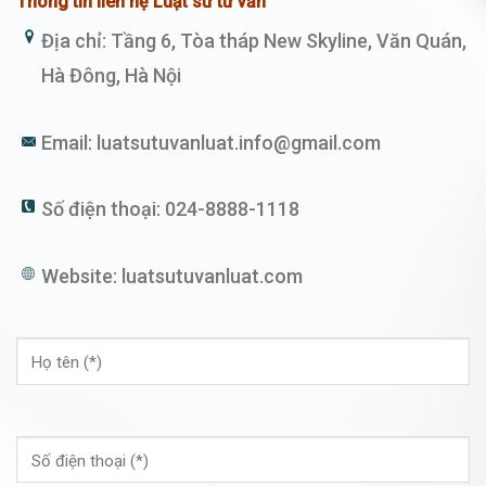
Thông tin liên hệ Luật sư tư vấn
Địa chỉ: Tầng 6, Tòa tháp New Skyline, Văn Quán,
Hà Đông, Hà Nội
Email:
luatsutuvanluat.info@gmail.com
Số điện thoại:
024-8888-1118
Website:
luatsutuvanluat.com