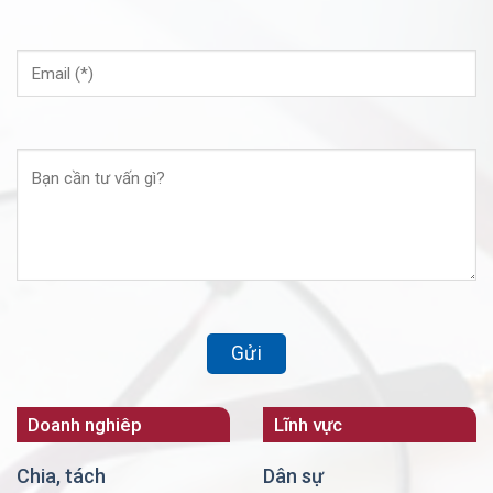
Doanh nghiêp
Lĩnh vực
Chia, tách
Dân sự