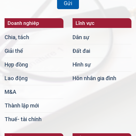
Doanh nghiêp
Lĩnh vực
Chia, tách
Dân sự
Giải thể
Đất đai
Hợp đồng
Hình sự
Lao động
Hôn nhân gia đình
M&A
Thành lập mới
Thuế- tài chính