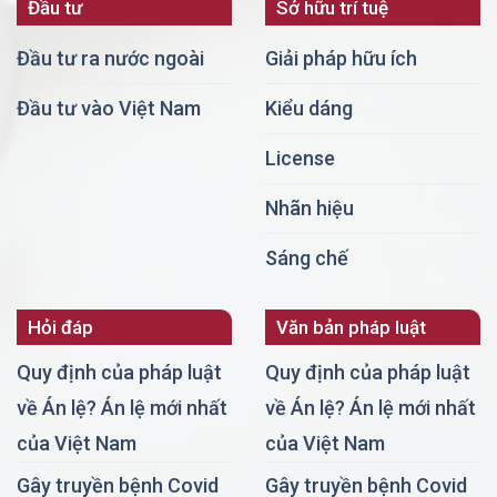
Đầu tư
Sở hữu trí tuệ
Đầu tư ra nước ngoài
Giải pháp hữu ích
Đầu tư vào Việt Nam
Kiểu dáng
License
Nhãn hiệu
Sáng chế
Hỏi đáp
Văn bản pháp luật
Quy định của pháp luật
Quy định của pháp luật
về Án lệ? Án lệ mới nhất
về Án lệ? Án lệ mới nhất
của Việt Nam
của Việt Nam
Gây truyền bệnh Covid
Gây truyền bệnh Covid