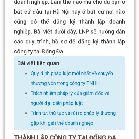
doanh nghiệp. Làm thế nào mà cho dù bạn ở
bất cứ đâu tại Hà Nội hay ở bất cứ nơi nào
cũng có thể đăng ký thành lập doanh
nghiệp. Bài viết dưới đây, LNP sẽ hướng dẫn
các quy trình, hồ sơ để đăng ký thành lập
công ty tại Đống Đa.
Bài viết liên quan
Quy định pháp luật mới nhất về chuyển
nhượng vốn trong công ty TNHH
Trách nhiệm pháp lý của giám đốc và
người đại diện pháp luật
Trình tự, thủ tục và rủi ro pháp lý thường
gặp khi giải thể doanh nghiệp
THÀNH LẬP CÔNG TY TẠI ĐỐNG ĐA