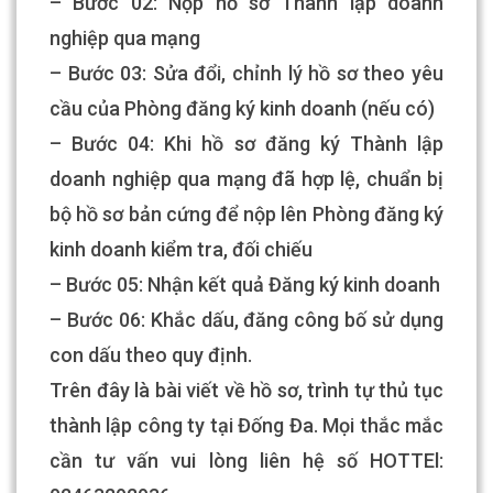
– Bước 02: Nộp hồ sơ Thành lập doanh
nghiệp qua mạng
– Bước 03: Sửa đổi, chỉnh lý hồ sơ theo yêu
cầu của Phòng đăng ký kinh doanh (nếu có)
– Bước 04: Khi hồ sơ đăng ký Thành lập
doanh nghiệp qua mạng đã hợp lệ, chuẩn bị
bộ hồ sơ bản cứng để nộp lên Phòng đăng ký
kinh doanh kiểm tra, đối chiếu
– Bước 05: Nhận kết quả Đăng ký kinh doanh
– Bước 06: Khắc dấu, đăng công bố sử dụng
con dấu theo quy định.
Trên đây là bài viết về hồ sơ, trình tự thủ tục
thành lập công ty tại Đống Đa. Mọi thắc mắc
cần tư vấn vui lòng liên hệ số HOTTEl: