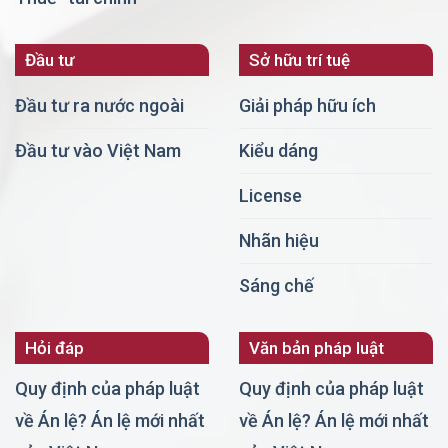
Đầu tư
Sở hữu trí tuệ
Đầu tư ra nước ngoài
Giải pháp hữu ích
Đầu tư vào Việt Nam
Kiểu dáng
License
Nhãn hiệu
Sáng chế
Hỏi đáp
Văn bản pháp luật
Quy định của pháp luật
Quy định của pháp luật
về Án lệ? Án lệ mới nhất
về Án lệ? Án lệ mới nhất