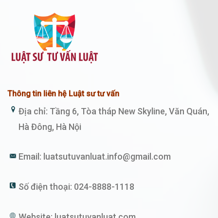
Thông tin liên hệ Luật sư tư vấn
Địa chỉ: Tầng 6, Tòa tháp New Skyline, Văn Quán,
Hà Đông, Hà Nội
Email:
luatsutuvanluat.info@gmail.com
Số điện thoại:
024-8888-1118
Website:
luatsutuvanluat.com