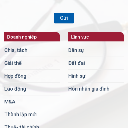
Doanh nghiêp
Lĩnh vực
Chia, tách
Dân sự
Giải thể
Đất đai
Hợp đồng
Hình sự
Lao động
Hôn nhân gia đình
M&A
Thành lập mới
Thuế- tài chính