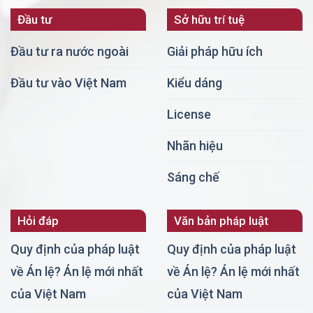
Đầu tư
Sở hữu trí tuệ
Đầu tư ra nước ngoài
Giải pháp hữu ích
Đầu tư vào Việt Nam
Kiểu dáng
License
Nhãn hiệu
Sáng chế
Hỏi đáp
Văn bản pháp luật
Quy định của pháp luật
Quy định của pháp luật
về Án lệ? Án lệ mới nhất
về Án lệ? Án lệ mới nhất
của Việt Nam
của Việt Nam