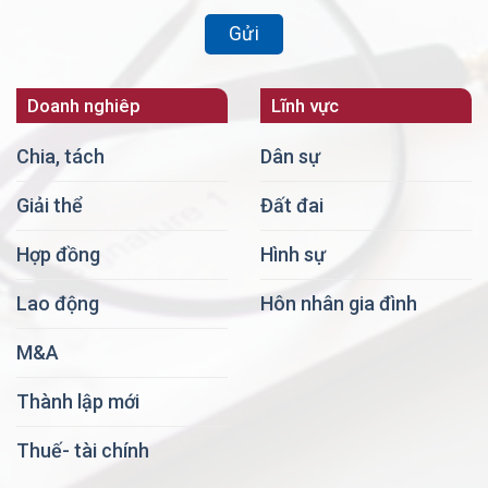
Doanh nghiêp
Lĩnh vực
Chia, tách
Dân sự
Giải thể
Đất đai
Hợp đồng
Hình sự
Lao động
Hôn nhân gia đình
M&A
Thành lập mới
Thuế- tài chính