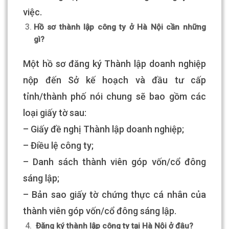
việc.
Hồ sơ thành lập công ty ở Hà Nội cần những
gì?
Một hồ sơ đăng ký Thành lập doanh nghiệp
nộp đến Sở kế hoạch và đầu tư cấp
tỉnh/thành phố nói chung sẽ bao gồm các
loại giấy tờ sau:
– Giấy đề nghị Thành lập doanh nghiệp;
– Điều lệ công ty;
– Danh sách thành viên góp vốn/cổ đông
sáng lập;
– Bản sao giấy tờ chứng thực cá nhân của
thành viên góp vốn/cổ đông sáng lập.
Đăng ký thành lập công ty tại Hà Nội ở đâu?