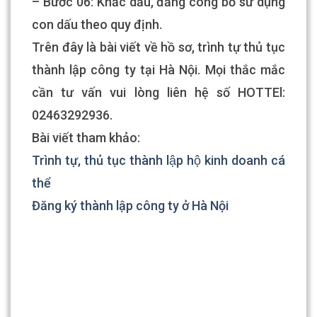
– Bước 06: Khắc dấu, đăng công bố sử dụng
con dấu theo quy định.
Trên đây là bài viết v
ề hồ sơ, trình tự thủ tục
thành lập công ty tại Hà Nội. Mọi thắc mắc
cần tư vấn vui lòng liên hệ số HOTTEl:
02463292936.
Bài viết tham khảo:
Trình tự, thủ tục thành lập hộ kinh doanh cá
thể
Đăng ký thành lập công ty ở Hà Nội