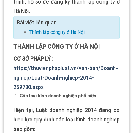
trình, hồ sơ để đăng ký thành lập công ty ở
Hà Nội.
Bài viết liên quan
Thành lập công ty ở Hà Nội
THÀNH LẬP CÔNG TY Ở HÀ NỘI
CƠ SỞ PHÁP LÝ :
https://thuvienphapluat.vn/van-ban/Doanh-
nghiep/Luat-Doanh-nghiep-2014-
259730.aspx
Các loại hình doanh nghiệp phổ biến
Hiện tại, Luật doanh nghiệp 2014 đang có
hiệu lực quy định các loại hình doanh nghiệp
bao gồm: