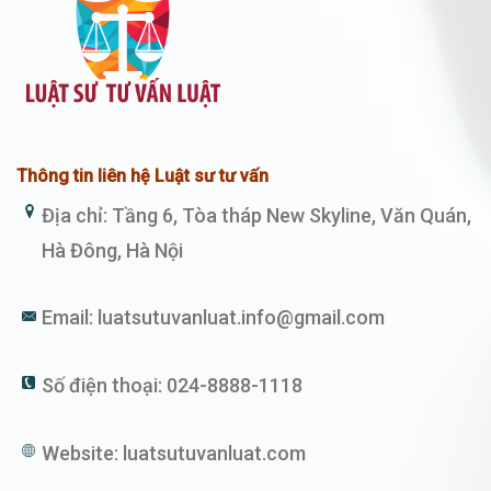
Thông tin liên hệ Luật sư tư vấn
Địa chỉ: Tầng 6, Tòa tháp New Skyline, Văn Quán,
Hà Đông, Hà Nội
Email:
luatsutuvanluat.info@gmail.com
Số điện thoại:
024-8888-1118
Website:
luatsutuvanluat.com