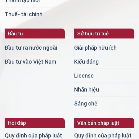
Thành lập mới
Thuế- tài chính
Đầu tư
Sở hữu trí tuệ
Đầu tư ra nước ngoài
Giải pháp hữu ích
Đầu tư vào Việt Nam
Kiểu dáng
License
Nhãn hiệu
Sáng chế
Hỏi đáp
Văn bản pháp luật
Quy định của pháp luật
Quy định của pháp luật