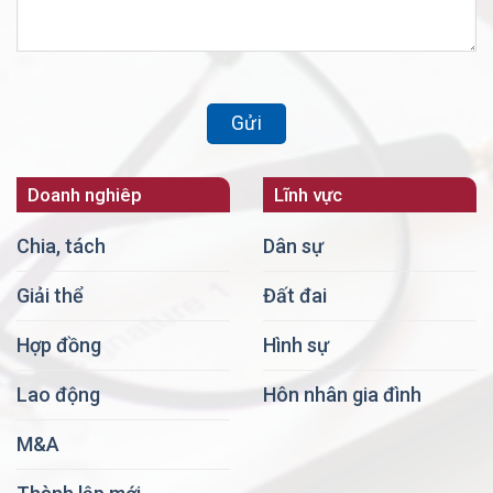
Doanh nghiêp
Lĩnh vực
Chia, tách
Dân sự
Giải thể
Đất đai
Hợp đồng
Hình sự
Lao động
Hôn nhân gia đình
M&A