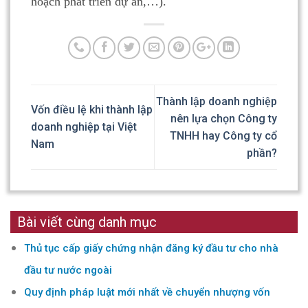
hoạch phát triển dự án,…).
Thành lập doanh nghiệp
Vốn điều lệ khi thành lập
nên lựa chọn Công ty
doanh nghiệp tại Việt
TNHH hay Công ty cổ
Nam
phần?
Bài viết cùng danh mục
Thủ tục cấp giấy chứng nhận đăng ký đầu tư cho nhà
đầu tư nước ngoài
Quy định pháp luật mới nhất về chuyển nhượng vốn