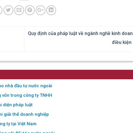
Quy định của pháp luật về ngành nghề kinh doa
điều kiện
ho nhà đầu tư nước ngoài
g vốn trong công ty TNHH
i diện pháp luật
khi giải thể doanh nghiệp
ông ty tại Việt Nam