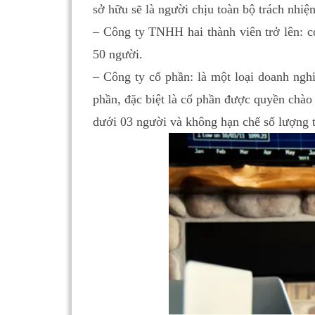
sở hữu sẽ là người chịu toàn bộ trách nhiệ
– Công ty TNHH hai thành viên trở lên: c
50 người.
– Công ty cổ phần: là một loại doanh ngh
phần, đặc biệt là cổ phần được quyền chào
dưới 03 người và không hạn chế số lượng t