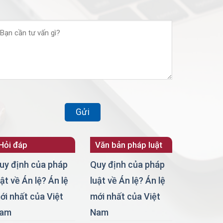
Hỏi đáp
Văn bản pháp luật
uy định của pháp
Quy định của pháp
uật về Án lệ? Án lệ
luật về Án lệ? Án lệ
ới nhất của Việt
mới nhất của Việt
am
Nam