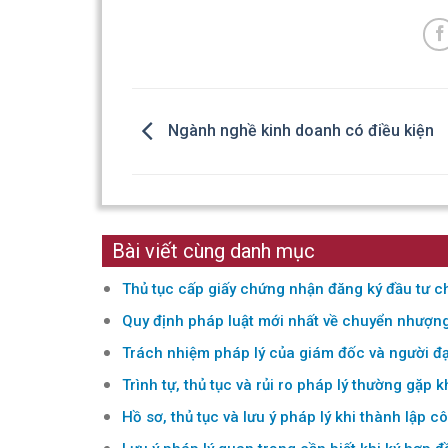
Ngành nghề kinh doanh có điều kiện
Bài viết cùng danh mục
Thủ tục cấp giấy chứng nhận đăng ký đầu tư c
Quy định pháp luật mới nhất về chuyển nhượn
Trách nhiệm pháp lý của giám đốc và người đạ
Trình tự, thủ tục và rủi ro pháp lý thường gặp 
Hồ sơ, thủ tục và lưu ý pháp lý khi thành lập c