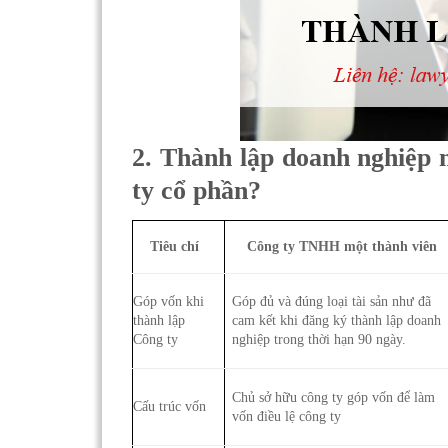
2. Thành lập doanh nghiệp
ty cổ phần?
Tiêu chí
Công ty TNHH một thành viên
Góp vốn khi
Góp đủ và đúng loại tài sản như đã
thành lập
cam kết khi đăng ký thành lập doanh
Công ty
nghiệp trong thời hạn 90 ngày.
Chủ sở hữu công ty góp vốn để làm
Cấu trúc vốn
vốn điều lệ công ty