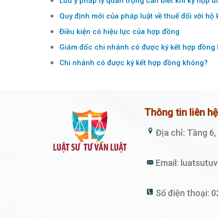
Lưu ý pháp lý quan trọng cần biết khi ký hợp đ
Quy định mới của pháp luật về thuế đối với hộ
Điều kiện có hiệu lực của hợp đồng
Giám đốc chi nhánh có được ký kết hợp đồng
Chi nhánh có được ký kết hợp đồng không?
Thông tin liên h
Địa chỉ: Tầng 6
Email:
luatsutu
Số điện thoại:
0