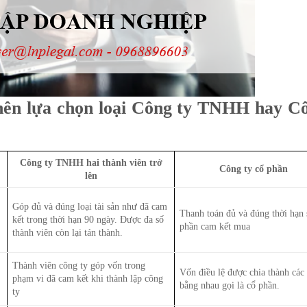
 nên lựa chọn loại Công ty TNHH hay C
Công ty TNHH hai thành viên trở
Công ty cổ phần
lên
Góp đủ và đúng loại tài sản như đã cam
Thanh toán đủ và đúng thời hạn 
kết trong thời hạn 90 ngày. Được đa số
phần cam kết mua
thành viên còn lại tán thành.
Thành viên công ty góp vốn trong
Vốn điều lệ được chia thành các
phạm vi đã cam kết khi thành lập công
bằng nhau gọi là cổ phần.
ty