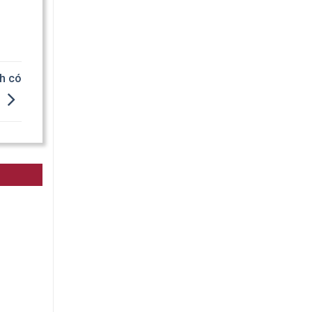
nh có