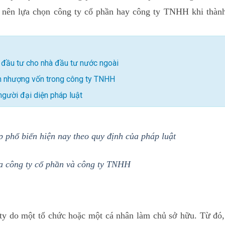
 nên lựa chọn công ty cổ phần hay công ty TNHH khi thành
 đầu tư cho nhà đầu tư nước ngoài
ển nhượng vốn trong công ty TNHH
người đại diện pháp luật
p phổ biến hiện nay theo quy định của pháp luật
a công ty cổ phần và công ty TNHH
ty do một tổ chức hoặc một cá nhân làm chủ sở hữu. Từ đó,