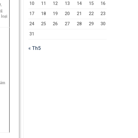
10
11
12
13
14
15
16
ợ,
ng
17
18
19
20
21
22
23
 loại
24
25
26
27
28
29
30
31
« Th5
iám