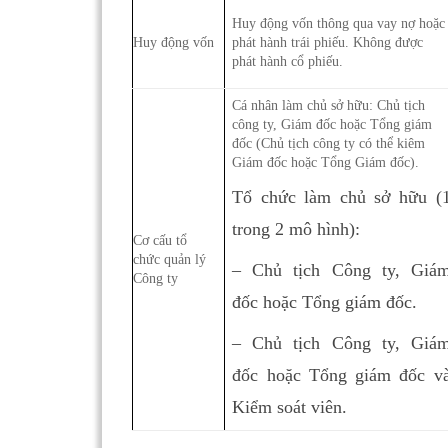
Huy động vốn thông qua vay nợ hoặc
Huy động vốn
phát hành trái phiếu. Không được
phát hành cổ phiếu.
Cá nhân làm chủ sở hữu: Chủ tịch
công ty, Giám đốc hoặc Tổng giám
đốc (Chủ tịch công ty có thể kiêm
Giám đốc hoặc Tổng Giám đốc).
Tổ chức làm chủ sở hữu (
trong 2 mô hình):
Cơ cấu tổ
chức quản lý
– Chủ tịch Công ty, Giá
Công ty
đốc hoặc Tổng giám đốc.
– Chủ tịch Công ty, Giá
đốc hoặc Tổng giám đốc v
Kiểm soát viên.