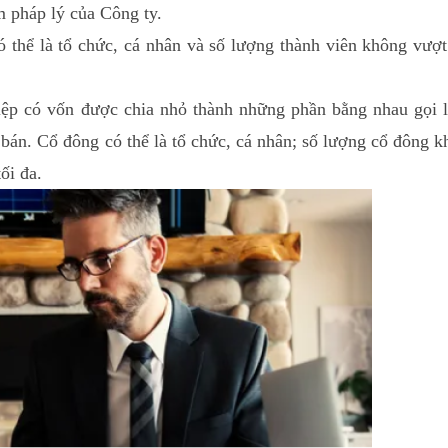
m pháp lý của Công ty.
ó thể là tổ chức, cá nhân và số lượng thành viên không vượ
iệp có vốn được chia nhỏ thành những phần bằng nhau gọi l
 bán. Cổ đông có thể là tổ chức, cá nhân; số lượng cổ đông 
ối đa.