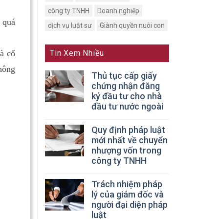
công ty TNHH
Doanh nghiệp
t quá
dịch vụ luật sư
Giành quyền nuôi con
Tin Xem Nhiều
à cổ
không
Thủ tục cấp giấy
chứng nhận đăng
ký đầu tư cho nhà
đầu tư nước ngoài
Quy định pháp luật
mới nhất về chuyển
nhượng vốn trong
công ty TNHH
Trách nhiệm pháp
lý của giám đốc và
người đại diện pháp
luật