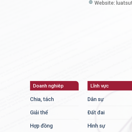
Website:
luatsu
Doanh nghiêp
Lĩnh vực
Chia, tách
Dân sự
Giải thể
Đất đai
Hợp đồng
Hình sự