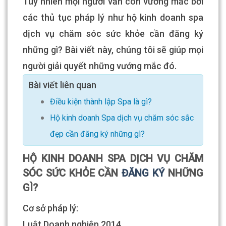
Tuy nhiên mọi người vẫn còn vướng mắc bởi
các thủ tục pháp lý như hộ kinh doanh spa
dịch vụ chăm sóc sức khỏe cần đăng ký
những gì? Bài viết này, chúng tôi sẽ giúp mọi
người giải quyết những vướng mắc đó.
Bài viết liên quan
Điều kiện thành lập Spa là gì?
Hộ kinh doanh Spa dịch vụ chăm sóc sắc
đẹp cần đăng ký những gì?
HỘ KINH DOANH SPA DỊCH VỤ CHĂM
SÓC SỨC KHỎE CẦN
ĐĂNG KÝ
NHỮNG
GÌ?
Cơ sở pháp lý:
Luật Doanh nghiệp 2014