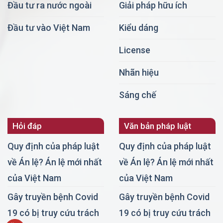
Đầu tư ra nước ngoài
Giải pháp hữu ích
Đầu tư vào Việt Nam
Kiểu dáng
License
Nhãn hiệu
Sáng chế
Hỏi đáp
Văn bản pháp luật
Quy định của pháp luật
Quy định của pháp luật
về Án lệ? Án lệ mới nhất
về Án lệ? Án lệ mới nhất
của Việt Nam
của Việt Nam
Gây truyền bệnh Covid
Gây truyền bệnh Covid
19 có bị truy cứu trách
19 có bị truy cứu trách