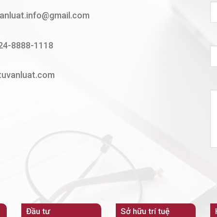
vanluat.info@gmail.com
24-8888-1118
tuvanluat.com
Đầu tư
Sở hữu trí tuệ