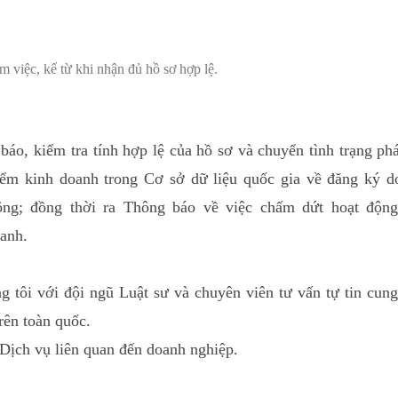
).
m việc, kể từ khi nhận đủ hồ sơ hợp lệ.
, kiểm tra tính hợp lệ của hồ sơ và chuyển tình trạng phá
điểm kinh doanh trong Cơ sở dữ liệu quốc gia về đăng ký d
ộng; đồng thời ra Thông báo về việc chấm dứt hoạt động
oanh.
 tôi với đội ngũ Luật sư và chuyên viên tư vấn tự tin cung
rên toàn quốc.
c Dịch vụ liên quan đến doanh nghiệp.