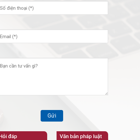
Hỏi đáp
Văn bản pháp luật