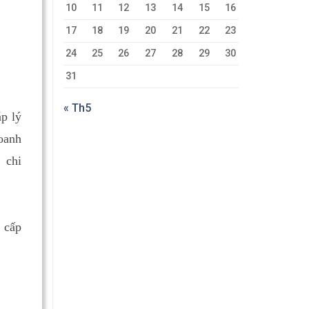
10
11
12
13
14
15
16
17
18
19
20
21
22
23
24
25
26
27
28
29
30
31
« Th5
p lý
oanh
 chi
 cấp