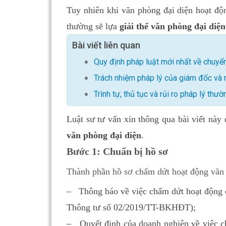
Tuy nhiên khi văn phòng đại diện hoạt độ
thường sẽ lựa
giải thể văn phòng đại diện
Bài viết liên quan
Quy định pháp luật mới nhất về chuy
Trách nhiệm pháp lý của giám đốc và 
Trình tự, thủ tục và rủi ro pháp lý thư
Luật sư tư vấn xin thông qua bài viết này
văn phòng đại diện
.
Bước 1: Chuẩn bị hồ sơ
Thành phần hồ sơ chấm dứt hoạt động văn
– Thông báo về việc chấm dứt hoạt động c
Thông tư số 02/2019/TT-BKHĐT);
– Quyết định của doanh nghiệp về việc c