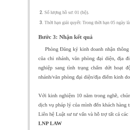
Số lượng hồ sơ: 01 (bộ
Thời hạn giải quyết: Trong thời hạn 05 ngày là
Bước 3: Nhận kết quả
Phòng Đăng ký kinh doanh nhận thông báo
của chi nhánh, văn phòng đại diện, địa 
nghiệp sang tình trạng chấm dứt hoạt đ
nhánh/văn phòng đại diện/địa điểm kinh d
Với kinh nghiệm 10 năm trong nghề, chúng
dịch vụ pháp lý của mình đến khách hàng t
Liên hệ Luật sư tư vấn và hỗ trợ tất cả cá
LNP LAW