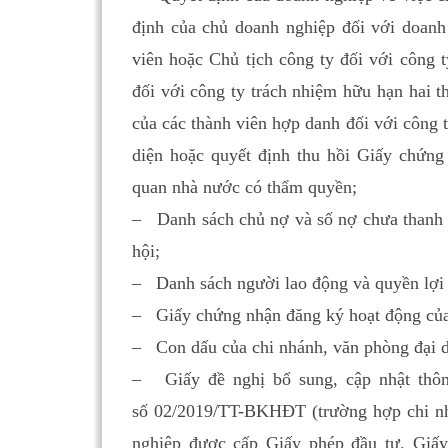
định của chủ doanh nghiệp đối với doanh
viên hoặc Chủ tịch công ty đối với công 
đối với công ty trách nhiệm hữu hạn hai th
của các thành viên hợp danh đối với công 
diện hoặc quyết định thu hồi Giấy chứng
quan nhà nước có thẩm quyền;
– Danh sách chủ nợ và số nợ chưa thanh t
hội;
– Danh sách người lao động và quyền lợi 
– Giấy chứng nhận đăng ký hoạt động của 
– Con dấu của chi nhánh, văn phòng đại d
– Giấy đề nghị bổ sung, cập nhật thông
số 02/2019/TT-BKHĐT (trường hợp chi nhá
nghiệp được cấp Giấy phép đầu tư, Giấy