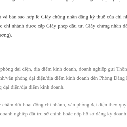
 và bản sao hợp lệ Giấy chứng nhận đăng ký thuế của chi n
ộc chi nhánh được cấp Giấy phép đầu tư, Giấy chứng nhận đầ
ương).
 phòng đại diện, địa điểm kinh doanh, doanh nghiệp gửi Thô
ánh/văn phòng đại diện/địa điểm kinh doanh đến Phòng Đăng 
g đại diện/địa điểm kinh doanh.
 chấm dứt hoạt động chi nhánh, văn phòng đại diện theo quy
doanh nghiệp đặt trụ sở chính hoặc nộp hồ sơ đăng ký doanh