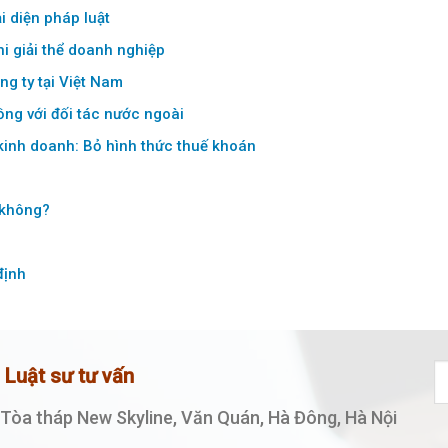
i diện pháp luật
khi giải thể doanh nghiệp
ông ty tại Việt Nam
ồng với đối tác nước ngoài
 kinh doanh: Bỏ hình thức thuế khoán
 không?
định
ệ Luật sư tư vấn
, Tòa tháp New Skyline, Văn Quán, Hà Đông, Hà Nội