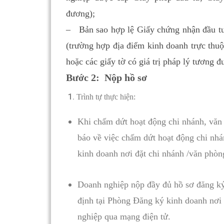
đương);
– Bản sao hợp lệ Giấy chứng nhận đầu tư
(trường hợp địa điểm kinh doanh trực thu
hoặc các giấy tờ có giá trị pháp lý tương đ
Bước 2: Nộp hồ sơ
Trình tự thực hiện:
Khi chấm dứt hoạt động chi nhánh, văn
báo về việc chấm dứt hoạt động chi nh
kinh doanh nơi đặt chi nhánh /văn phòn
Doanh nghiệp nộp đầy đủ hồ sơ đăng ký
định tại Phòng Đăng ký kinh doanh nơi 
nghiệp qua mạng điện tử.