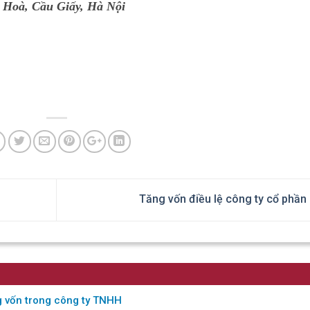
 Hoà, Cầu Giấy, Hà Nội
Tăng vốn điều lệ công ty cổ phần
g vốn trong công ty TNHH