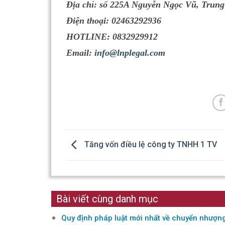
Địa chỉ: số 225A Nguyễn Ngọc Vũ, Trung
Điện thoại: 02463292936
HOTLINE: 0832929912
Email:
info@lnplegal.com
Tăng vốn điều lệ công ty TNHH 1 TV
Bài viết cùng danh mục
Quy định pháp luật mới nhất về chuyển nhượn