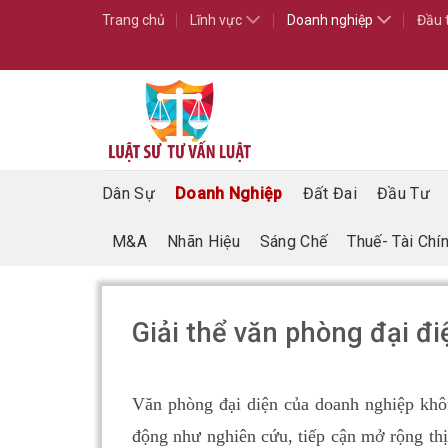
Skip
Trang chủ
Lĩnh vực
Doanh nghiệp
Đầu 
to
content
Dân Sự
Doanh Nghiệp
Đất Đai
Đầu Tư
M&A
Nhãn Hiệu
Sáng Chế
Thuế- Tài Chí
Giải thể văn phòng đại đi
Văn phòng đại diện của doanh nghiệp khô
động như nghiên cứu, tiếp cận mở rộng th