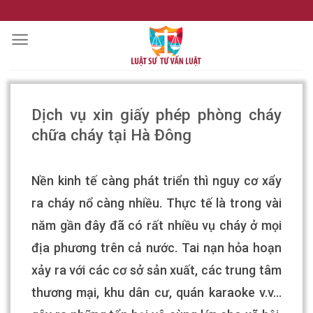
Skip
to
content
Dịch vụ xin giấy phép phòng cháy
chữa cháy tại Hà Đông
Nền kinh tế càng phát triển thì nguy cơ xẩy
ra cháy nổ càng nhiều. Thực tế là trong vài
năm gần đây đã có rất nhiều vụ cháy ở mọi
địa phương trên cả nước. Tai nạn hỏa hoạn
xảy ra với các cơ sở sản xuất, các trung tâm
thương mại, khu dân cư, quán karaoke v.v…