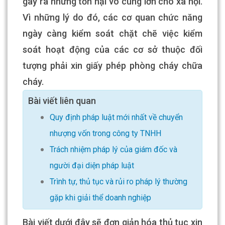
gây ra những tổn hại vô cùng lớn cho xã hội.
Vì những lý do đó, các cơ quan chức năng
ngày càng kiểm soát chặt chẽ việc kiểm
soát hoạt động của các cơ sở thuộc đối
tượng phải xin giấy phép phòng cháy chữa
cháy.
Bài viết liên quan
Quy định pháp luật mới nhất về chuyển
nhượng vốn trong công ty TNHH
Trách nhiệm pháp lý của giám đốc và
người đại diện pháp luật
Trình tự, thủ tục và rủi ro pháp lý thường
gặp khi giải thể doanh nghiệp
Bài viết dưới đây sẽ đơn giản hóa thủ tục xin