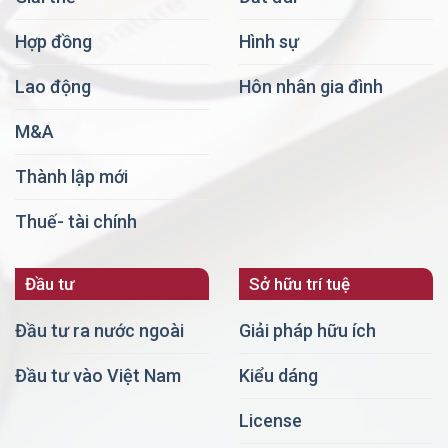
Hợp đồng
Hình sự
Lao động
Hôn nhân gia đình
M&A
Thành lập mới
Thuế- tài chính
Đầu tư
Sở hữu trí tuệ
Đầu tư ra nước ngoài
Giải pháp hữu ích
Đầu tư vào Việt Nam
Kiểu dáng
License