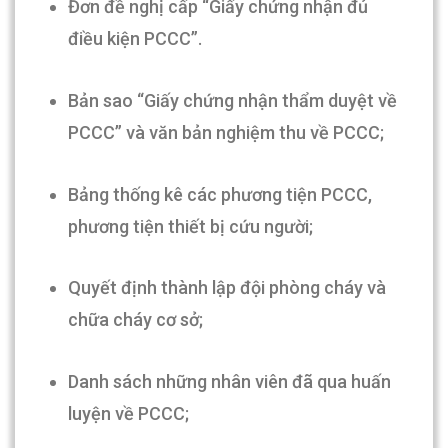
Đơn đề nghị cấp “Giấy chứng nhận đủ
điều kiện PCCC”.
Bản sao “Giấy chứng nhận thẩm duyệt về
PCCC” và văn bản nghiệm thu về PCCC;
Bảng thống kê các phương tiện PCCC,
phương tiện thiết bị cứu người;
Quyết định thành lập đội phòng cháy và
chữa cháy cơ sở;
Danh sách những nhân viên đã qua huấn
luyện về PCCC;