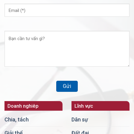
Doanh nghiêp
Lĩnh vực
Chia, tách
Dân sự
Giải thể
Đất đai