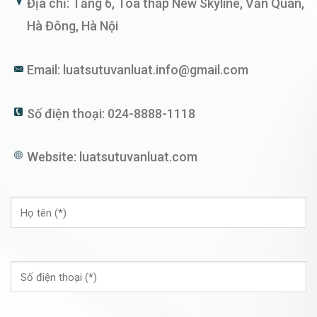
Địa chỉ: Tầng 6, Tòa tháp New Skyline, Văn Quán,
Hà Đông, Hà Nội
Email:
luatsutuvanluat.info@gmail.com
Số điện thoại:
024-8888-1118
Website:
luatsutuvanluat.com