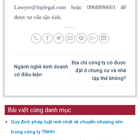
Lawyer@lnplegal.com
hoặc 0968896603 để
được tư vấn tận tình.
Địa chỉ công ty có được
Ngành nghề kinh doanh
đặt ở chung cư và nhà
có điều kiện
tập thể không?
Bài viết cùng danh mục
Quy định pháp luật mới nhất về chuyển nhượng vốn
trong công ty TNHH