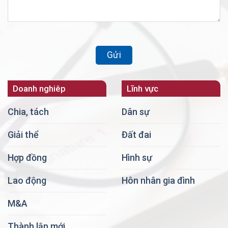
Doanh nghiêp
Lĩnh vực
Chia, tách
Dân sự
Giải thể
Đất đai
Hợp đồng
Hình sự
Lao động
Hôn nhân gia đình
M&A
Thành lập mới