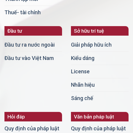
Thuế- tài chính
Đầu tư
Sở hữu trí tuệ
Đầu tư ra nước ngoài
Giải pháp hữu ích
Đầu tư vào Việt Nam
Kiểu dáng
License
Nhãn hiệu
Sáng chế
Hỏi đáp
Văn bản pháp luật
Quy định của pháp luật
Quy định của pháp luật