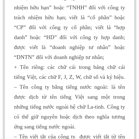
nhiệm hữu hạn” hoặc “TNHH” đối với công ty
trách nhiệm hữu hạn; viết là “cổ phần” hoặc
“CP” đối với công ty cổ phần; viết là “hợp
danh” hoặc “HD” đối với công ty hợp danh;
được viết là “doanh nghiệp tư nhân” hoặc
“DNTN” đối với doanh nghiệp tư nhân;
+ Tên riêng: các chữ cái trong bảng chữ cái
tiếng Việt, các chữ F, J, Z, W, chữ số và ký hiệu.
– Tên công ty bằng tiếng nước ngoài: là tên
được dịch từ tên tiếng Việt sang một trong
những tiếng nước ngoài hệ chữ La-tinh. Công ty
có thể giữ nguyên hoặc dịch theo nghĩa tương
ứng sang tiếng nước ngoài.
– Tên viết tắt của công ty được viết tắt từ tên