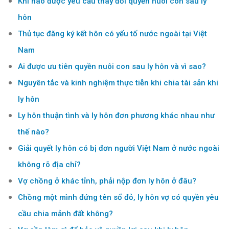
Khi nào được yêu cầu thay đổi quyền nuôi con sau ly
hôn
Thủ tục đăng ký kết hôn có yếu tố nước ngoài tại Việt
Nam
Ai được ưu tiên quyền nuôi con sau ly hôn và vì sao?
Nguyên tắc và kinh nghiệm thực tiễn khi chia tài sản khi
ly hôn
Ly hôn thuận tình và ly hôn đơn phương khác nhau như
thế nào?
Giải quyết ly hôn có bị đơn người Việt Nam ở nước ngoài
không rõ địa chỉ?
Vợ chồng ở khác tỉnh, phải nộp đơn ly hôn ở đâu?
Chồng một mình đứng tên sổ đỏ, ly hôn vợ có quyền yêu
cầu chia mảnh đất không?