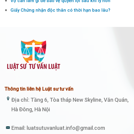
Vợ cần làm gì để bảo vệ quyền lợi sau khi ly hôn
Giấy Chứng nhận độc thân có thời hạn bao lâu?
Thông tin liên hệ Luật sư tư vấn
Địa chỉ: Tầng 6, Tòa tháp New Skyline, Văn Quán,
Hà Đông, Hà Nội
Email:
luatsutuvanluat.info@gmail.com