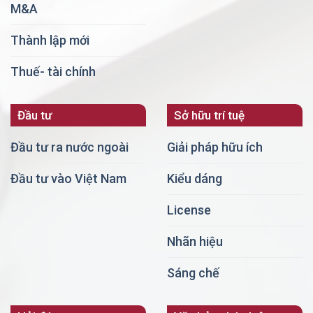
M&A
Thành lập mới
Thuế- tài chính
Đầu tư
Sở hữu trí tuệ
Đầu tư ra nước ngoài
Giải pháp hữu ích
Đầu tư vào Việt Nam
Kiểu dáng
License
Nhãn hiệu
Sáng chế