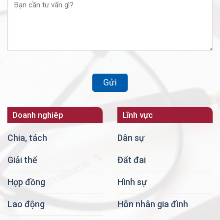
Doanh nghiêp
Lĩnh vực
Chia, tách
Dân sự
Giải thể
Đất đai
Hợp đồng
Hình sự
Lao động
Hôn nhân gia đình