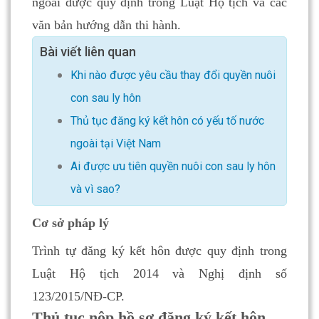
ngoài được quy định trong Luật Hộ tịch và các
văn bản hướng dẫn thi hành.
Bài viết liên quan
Khi nào được yêu cầu thay đổi quyền nuôi
con sau ly hôn
Thủ tục đăng ký kết hôn có yếu tố nước
ngoài tại Việt Nam
Ai được ưu tiên quyền nuôi con sau ly hôn
và vì sao?
Cơ sở pháp lý
Trình tự đăng ký kết hôn được quy định trong
Luật Hộ tịch 2014 và Nghị định số
123/2015/NĐ-CP.
Thủ tục nộp hồ sơ đăng ký kết hôn