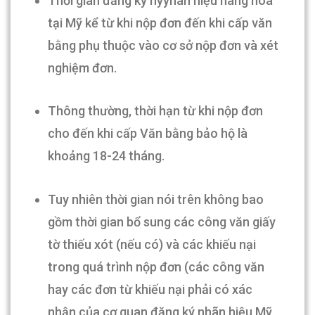
Thời gian đăng ký nỹyhãn hiệu hàng hóa
tại Mỹ kể từ khi nộp đơn đến khi cấp văn
bằng phụ thuộc vào cơ sở nộp đơn và xét
nghiệm đơn.
Thông thường, thời hạn từ khi nộp đơn
cho đến khi cấp Văn bằng bảo hộ là
khoảng 18-24 tháng.
Tuy nhiên thời gian nói trên không bao
gồm thời gian bổ sung các công văn giấy
tờ thiếu xót (nếu có) và các khiếu nại
trong quá trình nộp đơn (các công văn
hay các đơn từ khiếu nại phải có xác
nhận của cơ quan đăng ký nhãn hiệu Mỹ