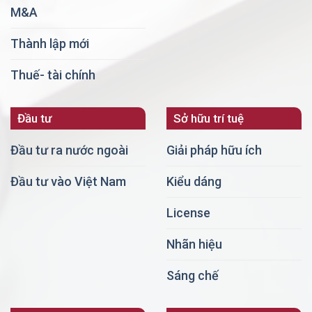
M&A
Thành lập mới
Thuế- tài chính
Đầu tư
Sở hữu trí tuệ
Đầu tư ra nước ngoài
Giải pháp hữu ích
Đầu tư vào Việt Nam
Kiểu dáng
License
Nhãn hiệu
Sáng chế