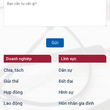
Doanh nghiêp
Lĩnh vực
Chia, tách
Dân sự
Giải thể
Đất đai
Hợp đồng
Hình sự
Lao động
Hôn nhân gia đình