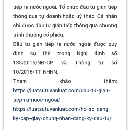
tiếp ra nước ngoài. Tổ chức đầu tư gián tiếp
thông qua tự doanh hoặc uỷ thác. Cá nhân
chỉ được đầu tư gián tiếp thông qua chương
trình thưởng cổ phiếu.
Đầu tư gián tiếp ra nước ngoài được quy
định cụ thể trong Nghị định số
135/2015/NĐ-CP và Thông tư số
10/2016/TT-NHNN.
Tham khảo thêm:
https://luatsutuvanluat.com/dau-tu-gian-
tiep-ra-nuoc-ngoai/
https://luatsutuvanluat.com/ho-so-dang-
ky-cap-giay-chung-nhan-dang-ky-dau-tu/