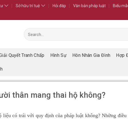
tư
Sở hữu trí tuệ
Hỏi đáp
Văn bản pháp luật
Biểu mẫ
Giải Quyết Tranh Chấp
Hình Sự
Hôn Nhân Gia Đình
Hợp 
nh
ười thân mang thai hộ không?
 liệu có trái với quy định của pháp luật không? Những điều