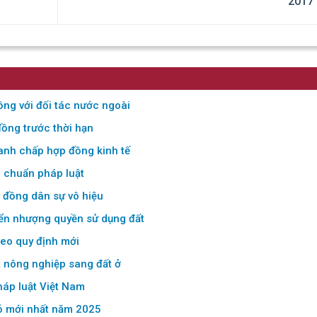
2017
ồng với đối tác nước ngoài
ồng trước thời hạn
tranh chấp hợp đồng kinh tế
 chuẩn pháp luật
p đồng dân sự vô hiệu
ển nhượng quyền sử dụng đất
heo quy định mới
ất nông nghiệp sang đất ở
háp luật Việt Nam
đỏ mới nhất năm 2025