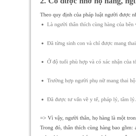
2. Có được nhờ họ hàng, ng
Theo quy định của pháp luật người được nh
Là người thân thích cùng hàng của bên
Đã từng sinh con và chỉ được mang thai
Ở độ tuổi phù hợp và có xác nhận của t
Trường hợp người phụ nữ mang thai hộ 
Đã được tư vấn về y tế, pháp lý, tâm lý
=> Vì vậy, người thân, họ hàng là một tro
Trong đó, thân thích cùng hàng bao gồm: 