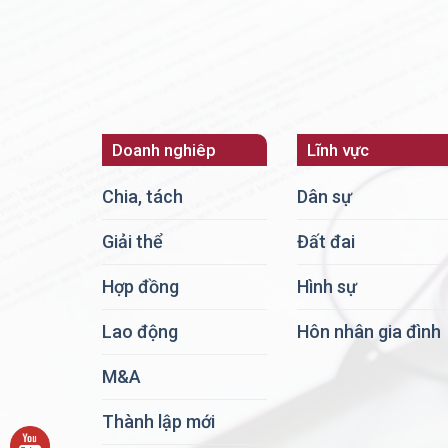
Doanh nghiêp
Lĩnh vực
Chia, tách
Dân sự
Giải thể
Đất đai
Hợp đồng
Hình sự
Lao động
Hôn nhân gia đình
M&A
Thành lập mới