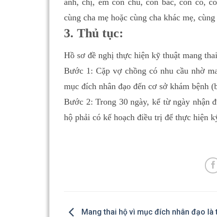
anh, chị, em con chú, con bác, con cô, c
cùng cha mẹ hoặc cùng cha khác mẹ, cùng 
3. Thủ tục:
Hồ sơ đề nghị thực hiện kỹ thuật mang tha
Bước 1: Cặp vợ chồng có nhu cầu nhờ mang
mục đích nhân đạo đến cơ sở khám bệnh (
Bước 2: Trong 30 ngày, kể từ ngày nhận đ
hộ phải có kế hoạch điều trị để thực hiện k
Mang thai hộ vì mục đích nhân đạo là 