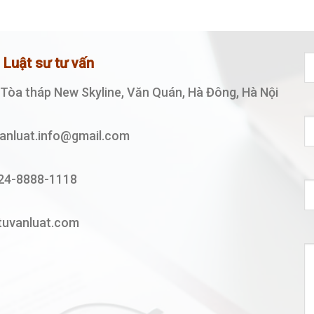
ệ Luật sư tư vấn
, Tòa tháp New Skyline, Văn Quán, Hà Đông, Hà Nội
vanluat.info@gmail.com
24-8888-1118
tuvanluat.com