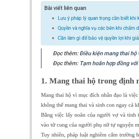
Bài viết liên quan
Lưu ý pháp lý quan trọng cần biết khi
Quyền và nghĩa vụ các bên khi chấm d
Cần làm gì để bảo vệ quyền lợi khi gi
Đọc thêm:
Điều kiện mang thai hộ
Đọc thêm:
Tạm hoãn hợp đồng với 
1. Mang thai hộ trong định 
Mang thai hộ vì mục đích nhân đạo là việ
không thể mang thai và sinh con ngay cả kh
Bằng việc lấy noãn của người vợ và tinh 
vào tử cung của người phụ nữ tự nguyện ma
Tuy nhiên, pháp luật nghiêm cấm trường h