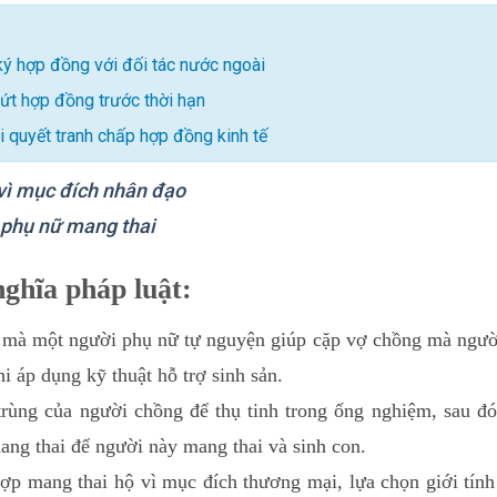
 ký hợp đồng với đối tác nước ngoài
ứt hợp đồng trước thời hạn
ải quyết tranh chấp hợp đồng kinh tế
 vì mục đích nhân đạo
phụ nữ mang thai
nghĩa pháp luật:
c mà một người phụ nữ tự nguyện giúp cặp vợ chồng mà ngườ
i áp dụng kỹ thuật hỗ trợ sinh sản.
trùng của người chồng để thụ tinh trong ống nghiệm, sau đó
ng thai để người này mang thai và sinh con.
ợp mang thai hộ vì mục đích thương mại, lựa chọn giới tính