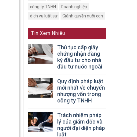
công ty TNHH
Doanh nghiệp
dịch vụ luật sư
Giành quyền nuôi con
Tin Xem Nhiều
Thủ tục cấp giấy
chứng nhận đăng
ký đầu tư cho nhà
đầu tư nước ngoài
Quy định pháp luật
mới nhất về chuyển
nhượng vốn trong
công ty TNHH
Trách nhiệm pháp
lý của giám đốc và
người đại diện pháp
luật