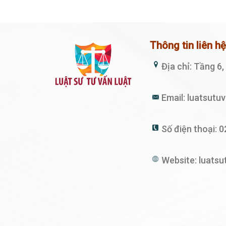
Thông tin liên h
Địa chỉ: Tầng 6
Email:
luatsutu
Số điện thoại:
0
Website:
luatsu