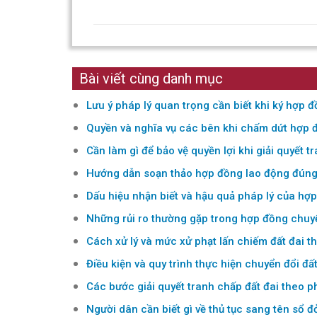
Bài viết cùng danh mục
Lưu ý pháp lý quan trọng cần biết khi ký hợp đ
Quyền và nghĩa vụ các bên khi chấm dứt hợp đ
Cần làm gì để bảo vệ quyền lợi khi giải quyết 
Hướng dẫn soạn thảo hợp đồng lao động đúng
Dấu hiệu nhận biết và hậu quả pháp lý của hợ
Những rủi ro thường gặp trong hợp đồng chuy
Cách xử lý và mức xử phạt lấn chiếm đất đai t
Điều kiện và quy trình thực hiện chuyển đổi đ
Các bước giải quyết tranh chấp đất đai theo p
Người dân cần biết gì về thủ tục sang tên sổ 