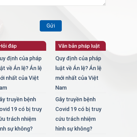
Hỏi đáp
Văn bản pháp luật
uy định của pháp
Quy định của pháp
uật về Án lệ? Án lệ
luật về Án lệ? Án lệ
ới nhất của Việt
mới nhất của Việt
am
Nam
ây truyền bệnh
Gây truyền bệnh
ovid 19 có bị truy
Covid 19 có bị truy
ứu trách nhiệm
cứu trách nhiệm
ình sự không?
hình sự không?