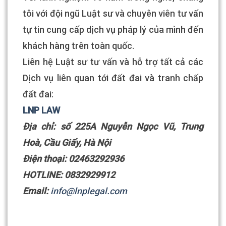
tôi với đội ngũ Luật sư và chuyên viên tư vấn
tự tin cung cấp dịch vụ pháp lý của mình đến
khách hàng trên toàn quốc.
Liên hệ Luật sư tư vấn và hỗ trợ tất cả các
Dịch vụ liên quan tới đất đai và tranh chấp
đất đai:
LNP LAW
Địa chỉ: số 225A Nguyễn Ngọc Vũ, Trung
Hoà, Cầu Giấy, Hà Nội
Điện thoại: 02463292936
HOTLINE: 0832929912
Email:
info@lnplegal.com