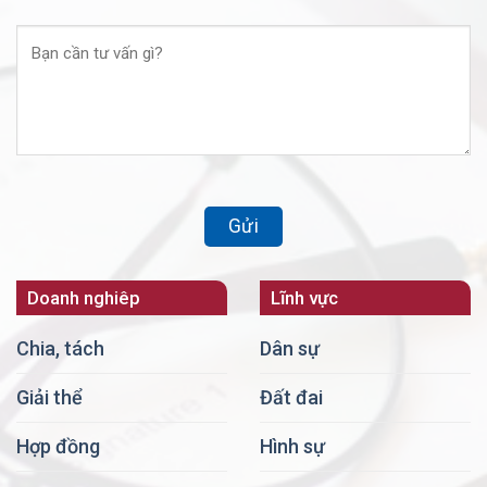
Doanh nghiêp
Lĩnh vực
Chia, tách
Dân sự
Giải thể
Đất đai
Hợp đồng
Hình sự