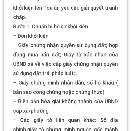
khởi kiện lên Tòa án yêu cầu giải quyết tranh
chấp.
Bước 1. Chuẩn bị hồ sơ khởi kiện
– Đơn khởi kiện
– Giấy chứng nhận quyền sử dụng đất; hợp
đồng mua bán đất; Giấy tờ xác nhận của
UBND xã về việc cấp giấy chứng nhận quyền
sử dụng đất trái pháp luật;…
– Giấy chứng minh nhân dân, sổ hộ khẩu (
bản sao công chứng hoặc chứng thực)
– Biên bản hòa giải không thành của UBND
cấp xã/phường
– Các giấy tờ liên quan khác: Sổ địa
chính,giấy tờ chứng minh nguồn gốc mảnh