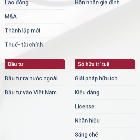
Lao động
Hôn nhân gia đình
M&A
Thành lập mới
Thuế- tài chính
Đầu tư
Sở hữu trí tuệ
Đầu tư ra nước ngoài
Giải pháp hữu ích
Đầu tư vào Việt Nam
Kiểu dáng
License
Nhãn hiệu
Sáng chế