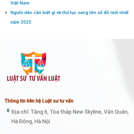
Việt Nam
Người dân cần biết gì về thủ tục sang tên sổ đỏ mới nhất
năm 2025
Thông tin liên hệ Luật sư tư vấn
Địa chỉ: Tầng 6, Tòa tháp New Skyline, Văn Quán,
Hà Đông, Hà Nội