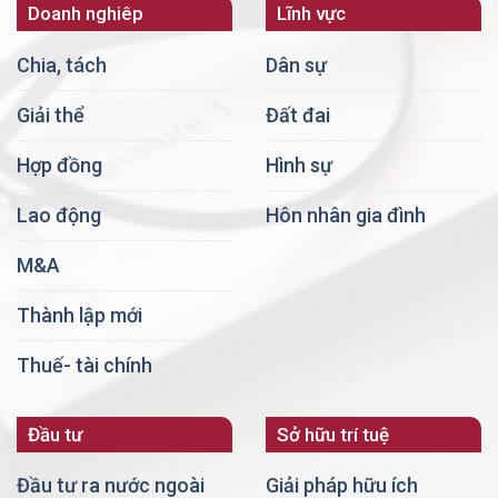
Doanh nghiêp
Lĩnh vực
Chia, tách
Dân sự
Giải thể
Đất đai
Hợp đồng
Hình sự
Lao động
Hôn nhân gia đình
M&A
Thành lập mới
Thuế- tài chính
Đầu tư
Sở hữu trí tuệ
Đầu tư ra nước ngoài
Giải pháp hữu ích