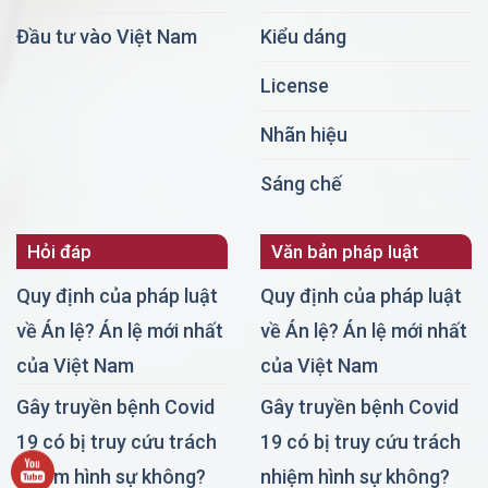
Đầu tư vào Việt Nam
Kiểu dáng
License
Nhãn hiệu
Sáng chế
Hỏi đáp
Văn bản pháp luật
Quy định của pháp luật
Quy định của pháp luật
về Án lệ? Án lệ mới nhất
về Án lệ? Án lệ mới nhất
của Việt Nam
của Việt Nam
Gây truyền bệnh Covid
Gây truyền bệnh Covid
19 có bị truy cứu trách
19 có bị truy cứu trách
nhiệm hình sự không?
nhiệm hình sự không?